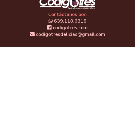
Contáctanos por:
639.110.6318
codigotres.com
codigotresdelicias@gmail.com