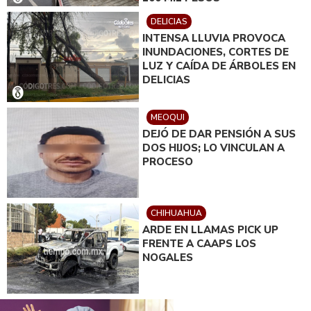
DELICIAS
INTENSA LLUVIA PROVOCA
INUNDACIONES, CORTES DE
LUZ Y CAÍDA DE ÁRBOLES EN
DELICIAS
MEOQUI
DEJÓ DE DAR PENSIÓN A SUS
DOS HIJOS; LO VINCULAN A
PROCESO
CHIHUAHUA
ARDE EN LLAMAS PICK UP
FRENTE A CAAPS LOS
NOGALES