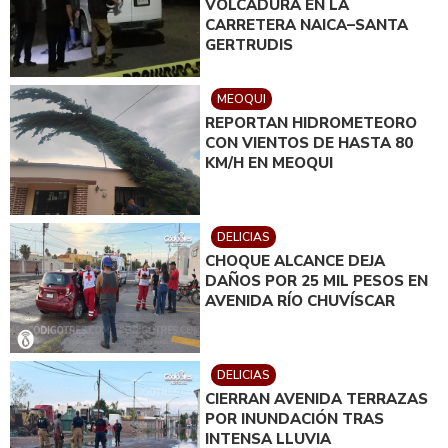
VOLCADURA EN LA
CARRETERA NAICA–SANTA
GERTRUDIS
MEOQUI
REPORTAN HIDROMETEORO
CON VIENTOS DE HASTA 80
KM/H EN MEOQUI
DELICIAS
CHOQUE ALCANCE DEJA
DAÑOS POR 25 MIL PESOS EN
AVENIDA RÍO CHUVÍSCAR
DELICIAS
CIERRAN AVENIDA TERRAZAS
POR INUNDACIÓN TRAS
INTENSA LLUVIA