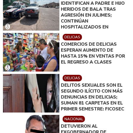
IDENTIFICAN A PADRE E HIJO
HERIDOS DE BALA TRAS
AGRESIÓN EN JULIMES;
CONTINÚAN
HOSPITALIZADOS EN
DELICIAS
DELICIAS
COMERCIOS DE DELICIAS
ESPERAN AUMENTO DE
HASTA 15% EN VENTAS POR
EL REGRESO A CLASES
DELICIAS
DELITOS SEXUALES SON EL
SEGUNDO ILÍCITO CON MÁS
DENUNCIAS EN DELICIAS;
SUMAN 81 CARPETAS EN EL
PRIMER SEMESTRE: FICOSEC
NACIONAL
DETUVIERON AL
EXGOBERNADOR DE