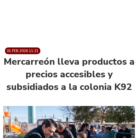
01.FEB.2026 11:21
Mercarreón lleva productos a
precios accesibles y
subsidiados a la colonia K92