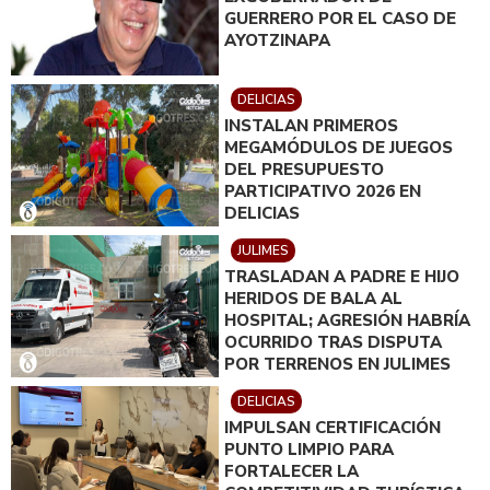
GUERRERO POR EL CASO DE
AYOTZINAPA
DELICIAS
INSTALAN PRIMEROS
MEGAMÓDULOS DE JUEGOS
DEL PRESUPUESTO
PARTICIPATIVO 2026 EN
DELICIAS
JULIMES
TRASLADAN A PADRE E HIJO
HERIDOS DE BALA AL
HOSPITAL; AGRESIÓN HABRÍA
OCURRIDO TRAS DISPUTA
POR TERRENOS EN JULIMES
DELICIAS
IMPULSAN CERTIFICACIÓN
PUNTO LIMPIO PARA
FORTALECER LA