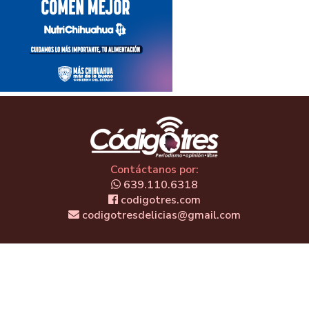
Contáctanos por:
639.110.6318
codigotres.com
codigotresdelicias@gmail.com