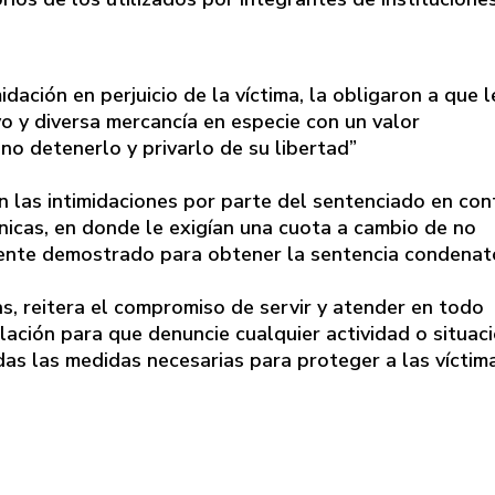
dación en perjuicio de la víctima, la obligaron a que l
o y diversa mercancía en especie con un valor
o detenerlo y privarlo de su libertad”
n las intimidaciones por parte del sentenciado en con
ónicas, en donde le exigían una cuota a cambio de no
mente demostrado para obtener la sentencia condenato
s, reitera el compromiso de servir y atender en todo
ación para que denuncie cualquier actividad o situac
as las medidas necesarias para proteger a las víctim