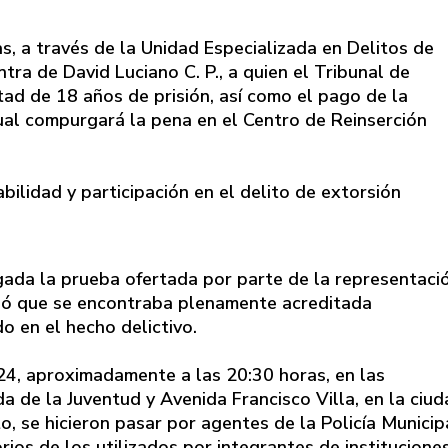
s, a través de la Unidad Especializada en Delitos de
ra de David Luciano C. P., a quien el Tribunal de
rtad de 18 años de prisión, así como el pago de la
ual compurgará la pena en el Centro de Reinserción
bilidad y participación en el delito de extorsión
ada la prueba ofertada por parte de la representaci
inó que se encontraba plenamente acreditada
o en el hecho delictivo.
024, aproximadamente a las 20:30 horas, en las
a de la Juventud y Avenida Francisco Villa, en la ciu
o, se hicieron pasar por agentes de la Policía Municip
rios de los utilizados por integrantes de institucione