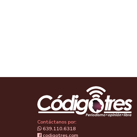
Contáctanos por:
639.110.6318
codigotres.com