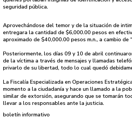
seguridad pública.
Aprovechándose del temor y de la situación de intimi
entregara la cantidad de $6,000.00 pesos en efectiv
aproximado de $40,000.00 pesos m.n., a cambio de “n
Posteriormente, los días 09 y 10 de abril continuaro
de la víctima a través de mensajes y llamadas telef
privarlo de su libertad, todo lo cual quedó debida
La Fiscalía Especializada en Operaciones Estratégica
momento a la ciudadanía y hace un llamado a la pobl
similar de extorsión, asegurando que se tomarán tod
llevar a los responsables ante la justicia.
boletín informativo