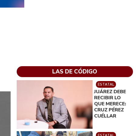
a
LAS DE CÓDIGO
ESTATAL
JUÁREZ DEBE
RECIBIR LO
QUE MERECE:
CRUZ PÉREZ
CUÉLLAR
ESTATAL