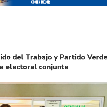
do del Trabajo y Partido Verd
 electoral conjunta