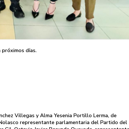
n próximos días.
nchez Villegas y Alma Yesenia Portillo Lerma, de
olasco representante parlamentaria del Partido del