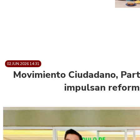
02.JUN.2026 14:31
Movimiento Ciudadano, Parti
impulsan reforma