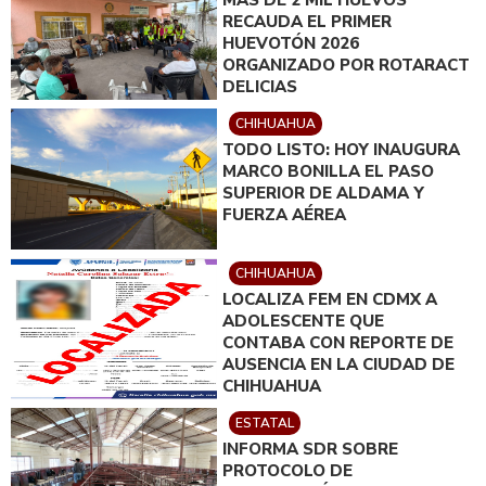
MÁS DE 2 MIL HUEVOS
RECAUDA EL PRIMER
HUEVOTÓN 2026
ORGANIZADO POR ROTARACT
DELICIAS
CHIHUAHUA
TODO LISTO: HOY INAUGURA
MARCO BONILLA EL PASO
SUPERIOR DE ALDAMA Y
FUERZA AÉREA
CHIHUAHUA
LOCALIZA FEM EN CDMX A
ADOLESCENTE QUE
CONTABA CON REPORTE DE
AUSENCIA EN LA CIUDAD DE
CHIHUAHUA
ESTATAL
INFORMA SDR SOBRE
PROTOCOLO DE