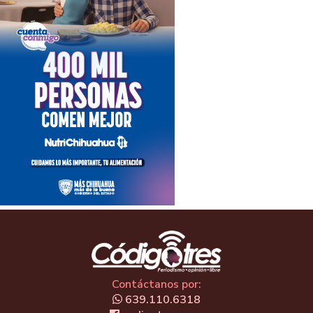
Contáctanos por:
639.110.6318