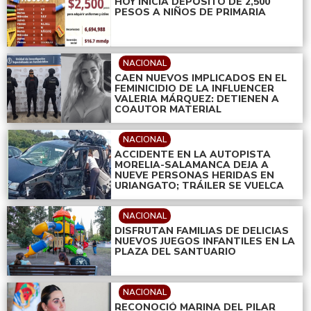
HOY INICIA DEPÓSITO DE 2,500
PESOS A NIÑOS DE PRIMARIA
NACIONAL
CAEN NUEVOS IMPLICADOS EN EL
FEMINICIDIO DE LA INFLUENCER
VALERIA MÁRQUEZ: DETIENEN A
COAUTOR MATERIAL
NACIONAL
ACCIDENTE EN LA AUTOPISTA
MORELIA-SALAMANCA DEJA A
NUEVE PERSONAS HERIDAS EN
URIANGATO; TRÁILER SE VUELCA
NACIONAL
DISFRUTAN FAMILIAS DE DELICIAS
NUEVOS JUEGOS INFANTILES EN LA
PLAZA DEL SANTUARIO
NACIONAL
RECONOCIÓ MARINA DEL PILAR