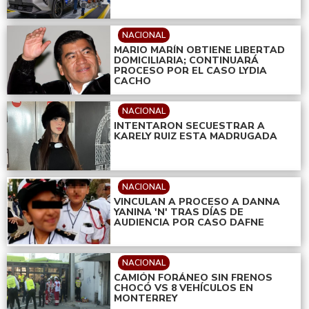
NACIONAL
MARIO MARÍN OBTIENE LIBERTAD
DOMICILIARIA; CONTINUARÁ
PROCESO POR EL CASO LYDIA
CACHO
NACIONAL
INTENTARON SECUESTRAR A
KARELY RUIZ ESTA MADRUGADA
NACIONAL
VINCULAN A PROCESO A DANNA
YANINA 'N' TRAS DÍAS DE
AUDIENCIA POR CASO DAFNE
NACIONAL
CAMIÓN FORÁNEO SIN FRENOS
CHOCÓ VS 8 VEHÍCULOS EN
MONTERREY