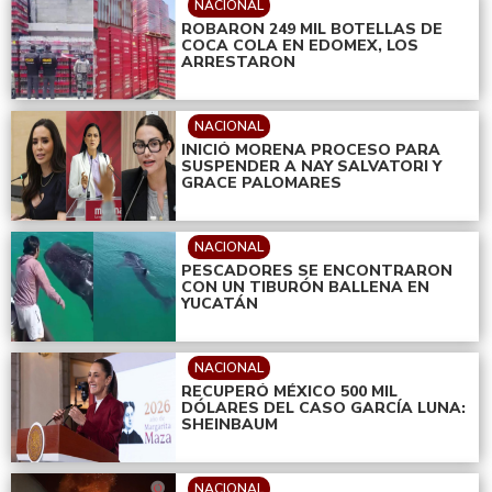
NACIONAL
ROBARON 249 MIL BOTELLAS DE
COCA COLA EN EDOMEX, LOS
ARRESTARON
NACIONAL
INICIÓ MORENA PROCESO PARA
SUSPENDER A NAY SALVATORI Y
GRACE PALOMARES
NACIONAL
PESCADORES SE ENCONTRARON
CON UN TIBURÓN BALLENA EN
YUCATÁN
NACIONAL
RECUPERÓ MÉXICO 500 MIL
DÓLARES DEL CASO GARCÍA LUNA:
SHEINBAUM
NACIONAL