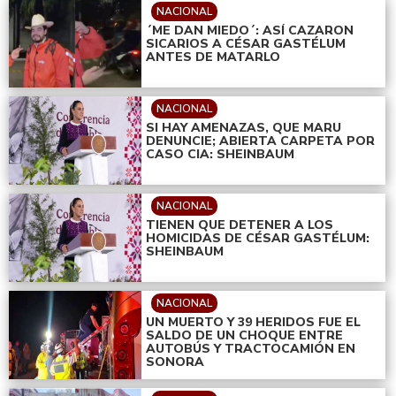
NACIONAL
´ME DAN MIEDO´: ASÍ CAZARON
SICARIOS A CÉSAR GASTÉLUM
ANTES DE MATARLO
NACIONAL
SI HAY AMENAZAS, QUE MARU
DENUNCIE; ABIERTA CARPETA POR
CASO CIA: SHEINBAUM
NACIONAL
TIENEN QUE DETENER A LOS
HOMICIDAS DE CÉSAR GASTÉLUM:
SHEINBAUM
NACIONAL
UN MUERTO Y 39 HERIDOS FUE EL
SALDO DE UN CHOQUE ENTRE
AUTOBÚS Y TRACTOCAMIÓN EN
SONORA