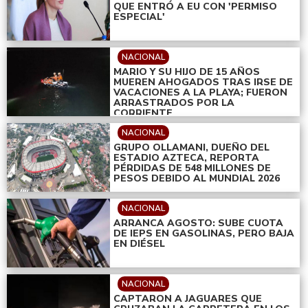
QUE ENTRÓ A EU CON 'PERMISO
ESPECIAL'
NACIONAL
MARIO Y SU HIJO DE 15 AÑOS
MUEREN AHOGADOS TRAS IRSE DE
VACACIONES A LA PLAYA; FUERON
ARRASTRADOS POR LA
CORRIENTE
NACIONAL
GRUPO OLLAMANI, DUEÑO DEL
ESTADIO AZTECA, REPORTA
PÉRDIDAS DE 548 MILLONES DE
PESOS DEBIDO AL MUNDIAL 2026
NACIONAL
ARRANCA AGOSTO: SUBE CUOTA
DE IEPS EN GASOLINAS, PERO BAJA
EN DIÉSEL
NACIONAL
CAPTARON A JAGUARES QUE