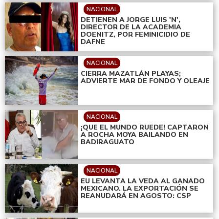
NACIONAL
DETIENEN A JORGE LUIS 'N',
DIRECTOR DE LA ACADEMIA
DOENITZ, POR FEMINICIDIO DE
DAFNE
NACIONAL
CIERRA MAZATLÁN PLAYAS;
ADVIERTE MAR DE FONDO Y OLEAJE
NACIONAL
¡QUE EL MUNDO RUEDE! CAPTARON
A ROCHA MOYA BAILANDO EN
BADIRAGUATO
NACIONAL
EU LEVANTA LA VEDA AL GANADO
MEXICANO. LA EXPORTACIÓN SE
REANUDARÁ EN AGOSTO: CSP