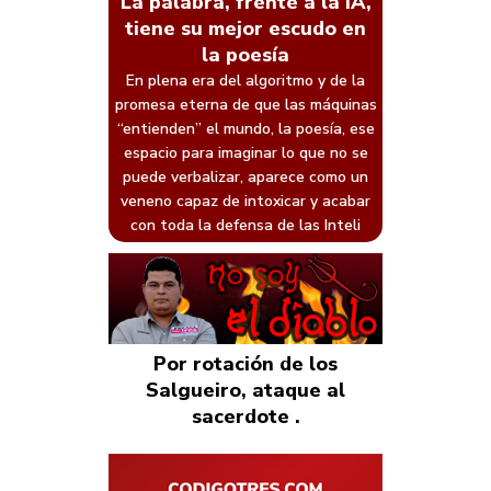
La palabra, frente a la IA,
tiene su mejor escudo en
la poesía
En plena era del algoritmo y de la
promesa eterna de que las máquinas
“entienden” el mundo, la poesía, ese
espacio para imaginar lo que no se
puede verbalizar, aparece como un
veneno capaz de intoxicar y acabar
con toda la defensa de las Inteli
Por rotación de los
Salgueiro, ataque al
sacerdote .
Ver columna