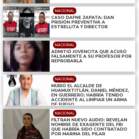
NACIONAL
CASO DAFNE ZAPATA: DAN
PRISIÓN PREVENTIVA A
ESTRELLITA Y DIRECTOR
NACIONAL
ADMITIÓ JOVENCITA QUE ACUSÓ
FALSAMENTE A SU PROFESOR POR
REPROBARLA
NACIONAL
MURIÓ EL ALCALDE DE
HUAMUXTITLÁN, DANIEL MÉNDEZ,
EN GUERRERO; HABRÍA TENIDO
ACCIDENTE AL LIMPIAR UN ARMA
DE FUEGO
NACIONAL
FILTRAN NUEVO AUDIO: REVELAN
NOMBRE DE EXAGENTE DEL FBI
QUE HABRÍA SIDO CONTRATADO
POR MARINA DEL PILAR