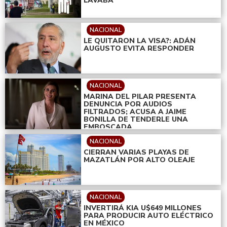
LAVABA
NACIONAL
LE QUITARON LA VISA?: ADÁN
AUGUSTO EVITA RESPONDER
NACIONAL
MARINA DEL PILAR PRESENTA
DENUNCIA POR AUDIOS
FILTRADOS; ACUSA A JAIME
BONILLA DE TENDERLE UNA
EMBOSCADA
NACIONAL
CIERRAN VARIAS PLAYAS DE
MAZATLÁN POR ALTO OLEAJE
NACIONAL
INVERTIRÁ KIA U$649 MILLONES
PARA PRODUCIR AUTO ELÉCTRICO
EN MÉXICO