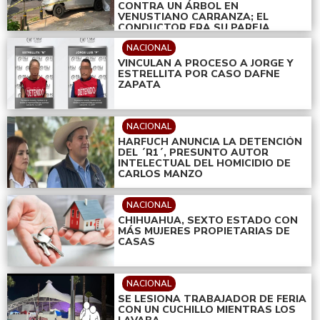
CONTRA UN ÁRBOL EN
VENUSTIANO CARRANZA; EL
CONDUCTOR ERA SU PAREJA
NACIONAL
VINCULAN A PROCESO A JORGE Y
ESTRELLITA POR CASO DAFNE
ZAPATA
NACIONAL
HARFUCH ANUNCIA LA DETENCIÓN
DEL ´R1´, PRESUNTO AUTOR
INTELECTUAL DEL HOMICIDIO DE
CARLOS MANZO
NACIONAL
CHIHUAHUA, SEXTO ESTADO CON
MÁS MUJERES PROPIETARIAS DE
CASAS
NACIONAL
SE LESIONA TRABAJADOR DE FERIA
CON UN CUCHILLO MIENTRAS LOS