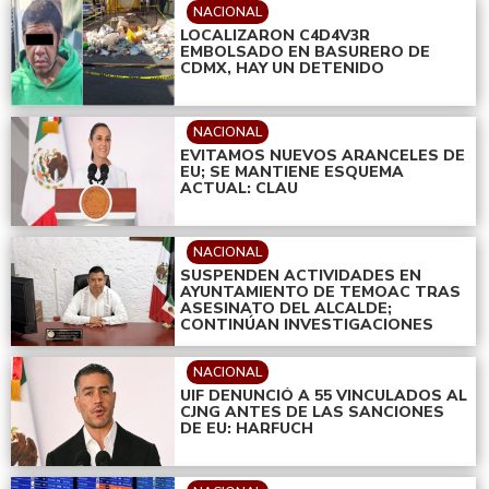
NACIONAL
LOCALIZARON C4D4V3R
EMBOLSADO EN BASURERO DE
CDMX, HAY UN DETENIDO
NACIONAL
EVITAMOS NUEVOS ARANCELES DE
EU; SE MANTIENE ESQUEMA
ACTUAL: CLAU
NACIONAL
SUSPENDEN ACTIVIDADES EN
AYUNTAMIENTO DE TEMOAC TRAS
ASESINATO DEL ALCALDE;
CONTINÚAN INVESTIGACIONES
NACIONAL
UIF DENUNCIÓ A 55 VINCULADOS AL
CJNG ANTES DE LAS SANCIONES
DE EU: HARFUCH