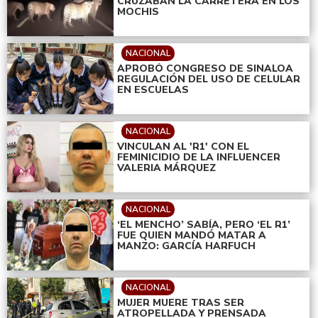
CRUZABAN LA CARRETERA EN LOS
MOCHIS
NACIONAL
APROBÓ CONGRESO DE SINALOA
REGULACIÓN DEL USO DE CELULAR
EN ESCUELAS
NACIONAL
VINCULAN AL 'R1' CON EL
FEMINICIDIO DE LA INFLUENCER
VALERIA MÁRQUEZ
NACIONAL
‘EL MENCHO’ SABÍA, PERO ‘EL R1’
FUE QUIEN MANDÓ MATAR A
MANZO: GARCÍA HARFUCH
NACIONAL
MUJER MUERE TRAS SER
ATROPELLADA Y PRENSADA