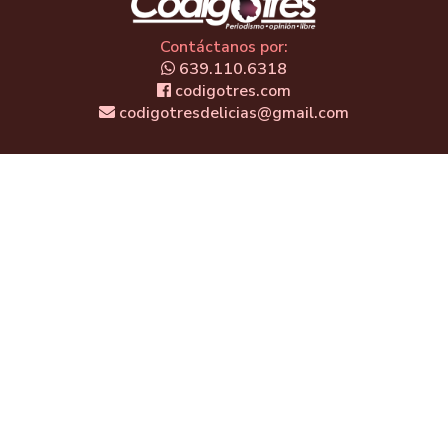
Contáctanos por:
639.110.6318
codigotres.com
codigotresdelicias@gmail.com