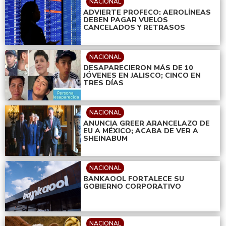
NACIONAL
ADVIERTE PROFECO: AEROLÍNEAS
DEBEN PAGAR VUELOS
CANCELADOS Y RETRASOS
NACIONAL
DESAPARECIERON MÁS DE 10
JÓVENES EN JALISCO; CINCO EN
TRES DÍAS
NACIONAL
ANUNCIA GREER ARANCELAZO DE
EU A MÉXICO; ACABA DE VER A
SHEINABUM
NACIONAL
BANKAOOL FORTALECE SU
GOBIERNO CORPORATIVO
NACIONAL