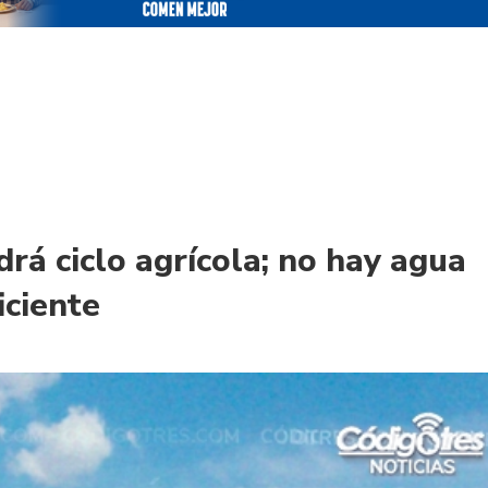
drá ciclo agrícola; no hay agua
iciente