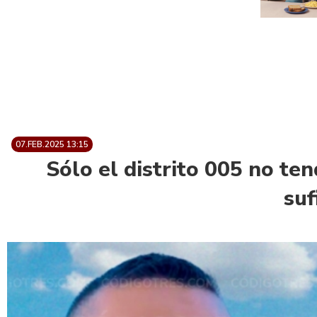
07.FEB.2025 13:15
Sólo el distrito 005 no ten
suf