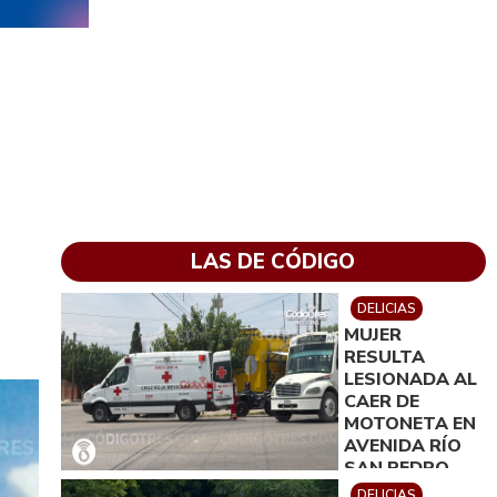
LAS DE CÓDIGO
DELICIAS
MUJER
RESULTA
LESIONADA AL
CAER DE
MOTONETA EN
AVENIDA RÍO
SAN PEDRO
SUR
DELICIAS