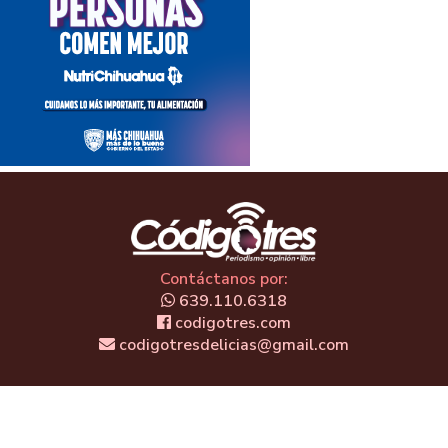
Contáctanos por:
639.110.6318
codigotres.com
codigotresdelicias@gmail.com