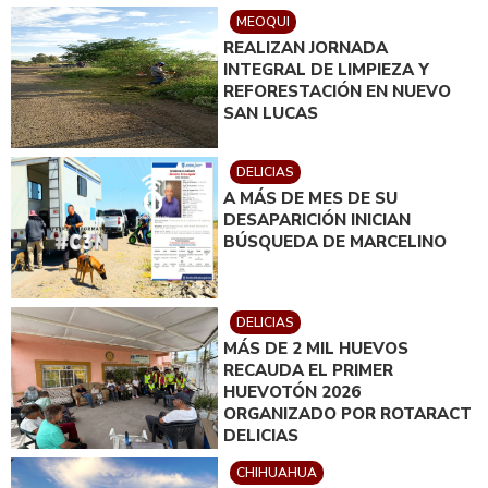
MEOQUI
REALIZAN JORNADA
INTEGRAL DE LIMPIEZA Y
REFORESTACIÓN EN NUEVO
SAN LUCAS
DELICIAS
A MÁS DE MES DE SU
DESAPARICIÓN INICIAN
BÚSQUEDA DE MARCELINO
DELICIAS
MÁS DE 2 MIL HUEVOS
RECAUDA EL PRIMER
HUEVOTÓN 2026
ORGANIZADO POR ROTARACT
DELICIAS
CHIHUAHUA