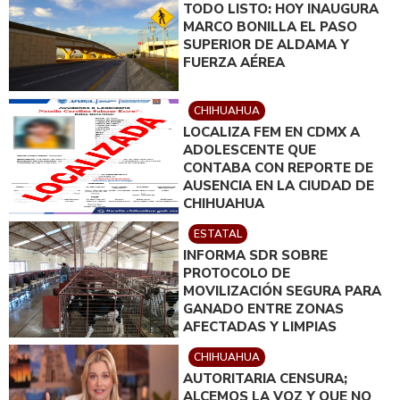
TODO LISTO: HOY INAUGURA
MARCO BONILLA EL PASO
SUPERIOR DE ALDAMA Y
FUERZA AÉREA
CHIHUAHUA
LOCALIZA FEM EN CDMX A
ADOLESCENTE QUE
CONTABA CON REPORTE DE
AUSENCIA EN LA CIUDAD DE
CHIHUAHUA
ESTATAL
INFORMA SDR SOBRE
PROTOCOLO DE
MOVILIZACIÓN SEGURA PARA
GANADO ENTRE ZONAS
AFECTADAS Y LIMPIAS
CHIHUAHUA
AUTORITARIA CENSURA;
ALCEMOS LA VOZ Y QUE NO