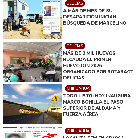
DELICIAS
A MÁS DE MES DE SU
DESAPARICIÓN INICIAN
BÚSQUEDA DE MARCELINO
DELICIAS
MÁS DE 2 MIL HUEVOS
RECAUDA EL PRIMER
HUEVOTÓN 2026
ORGANIZADO POR ROTARACT
DELICIAS
CHIHUAHUA
TODO LISTO: HOY INAUGURA
MARCO BONILLA EL PASO
SUPERIOR DE ALDAMA Y
FUERZA AÉREA
CHIHUAHUA