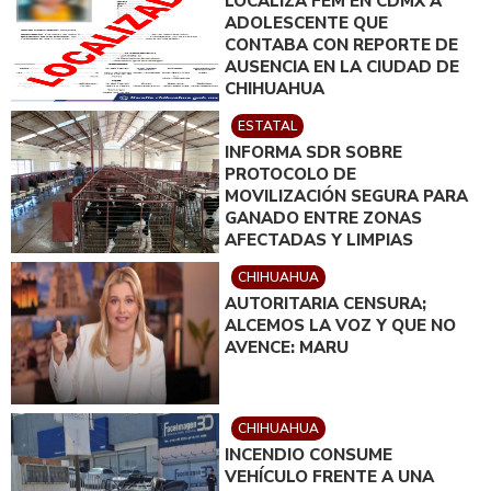
LOCALIZA FEM EN CDMX A
ADOLESCENTE QUE
CONTABA CON REPORTE DE
AUSENCIA EN LA CIUDAD DE
CHIHUAHUA
ESTATAL
INFORMA SDR SOBRE
PROTOCOLO DE
MOVILIZACIÓN SEGURA PARA
GANADO ENTRE ZONAS
AFECTADAS Y LIMPIAS
CHIHUAHUA
AUTORITARIA CENSURA;
ALCEMOS LA VOZ Y QUE NO
AVENCE: MARU
CHIHUAHUA
INCENDIO CONSUME
VEHÍCULO FRENTE A UNA