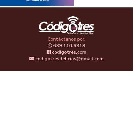
Contáctanos por:
639.110.6318
codigotres.com
codigotresdelicias@gmail.com