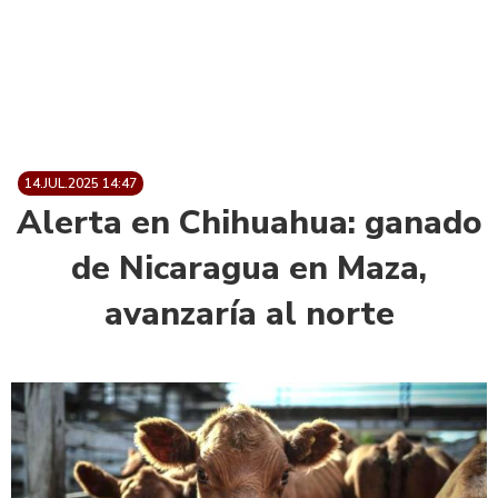
14.JUL.2025 14:47
Alerta en Chihuahua: ganado
de Nicaragua en Maza,
avanzaría al norte