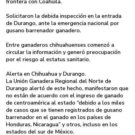
frontera con Coahuila.
Solicitaron la debida inspección en la entrada
de Durango, ante la emergencia nacional por
gusano barrenador ganadero.
Entre ganaderos chihuahuenses comenzó a
circular la información y generó preocupación
por el riesgo al estatus sanitario.
Alerta en Chihuahua y Durango.
La Unión Ganadera Regional del Norte de
Durango alertó de este hecho, manifestaron que
no están de acuerdo con el ingreso de ganado
de centroamérica al estado “debido a los miles
de casos que se tienen registrados de gusano
barrenador en el ganado en los países de
Honduras, Nicaragua” y otros, incluso en los
estados del sur de México.