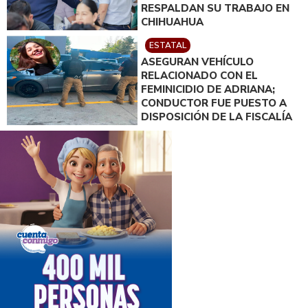
RESPALDAN SU TRABAJO EN
CHIHUAHUA
ESTATAL
ASEGURAN VEHÍCULO
RELACIONADO CON EL
FEMINICIDIO DE ADRIANA;
CONDUCTOR FUE PUESTO A
DISPOSICIÓN DE LA FISCALÍA