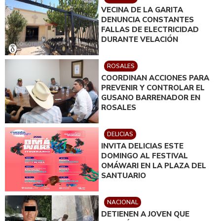
VECINA DE LA GARITA
DENUNCIA CONSTANTES
FALLAS DE ELECTRICIDAD
DURANTE VELACIÓN
ROSALES
COORDINAN ACCIONES PARA
PREVENIR Y CONTROLAR EL
GUSANO BARRENADOR EN
ROSALES
DELICIAS
INVITA DELICIAS ESTE
DOMINGO AL FESTIVAL
OMÁWARI EN LA PLAZA DEL
SANTUARIO
NACIONAL
DETIENEN A JOVEN QUE