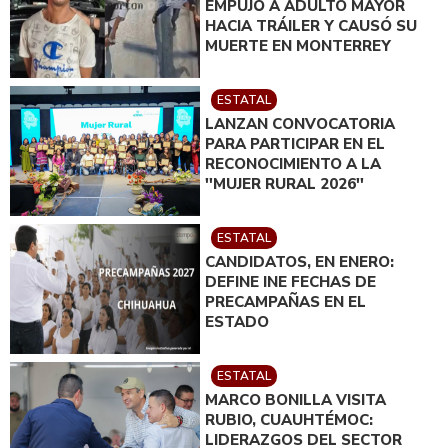
EMPUJÓ A ADULTO MAYOR
HACIA TRÁILER Y CAUSÓ SU
MUERTE EN MONTERREY
ESTATAL
LANZAN CONVOCATORIA
PARA PARTICIPAR EN EL
RECONOCIMIENTO A LA
''MUJER RURAL 2026''
ESTATAL
CANDIDATOS, EN ENERO:
DEFINE INE FECHAS DE
PRECAMPAÑAS EN EL
ESTADO
ESTATAL
MARCO BONILLA VISITA
RUBIO, CUAUHTÉMOC:
LIDERAZGOS DEL SECTOR