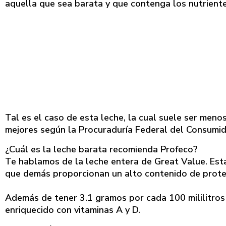
aquella que sea barata y que contenga los nutriente
Tal es el caso de esta leche, la cual suele ser meno
mejores según la Procuraduría Federal del Consumido
¿Cuál es la leche barata recomienda Profeco?
Te hablamos de la leche entera de Great Value. Esta
que demás proporcionan un alto contenido de proteí
Además de tener 3.1 gramos por cada 100 mililitros
enriquecido con vitaminas A y D.