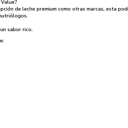
 Value?
cepción de leche premium como otras marcas, esta pod
nutriólogos.
un sabor rico.
e: