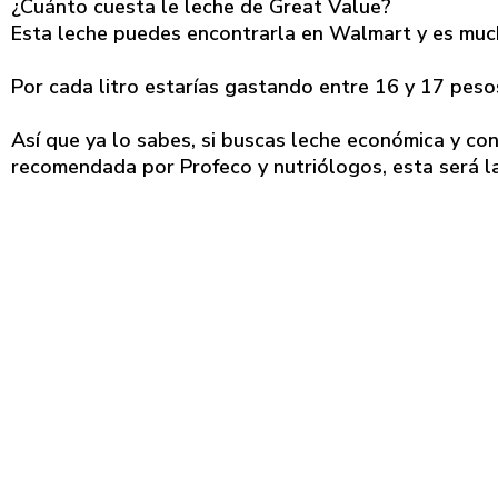
¿Cuánto cuesta le leche de Great Value?
Esta leche puedes encontrarla en Walmart y es muc
Por cada litro estarías gastando entre 16 y 17 peso
Así que ya lo sabes, si buscas leche económica y co
recomendada por Profeco y nutriólogos, esta será la i