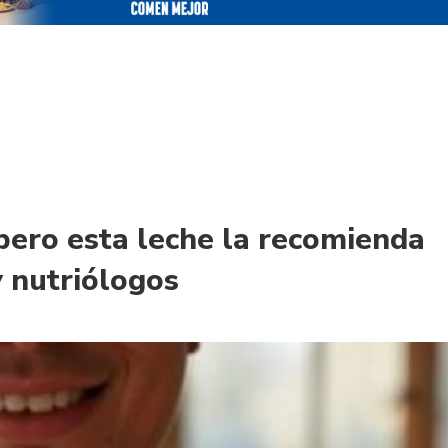
 pero esta leche la recomienda
y nutriólogos