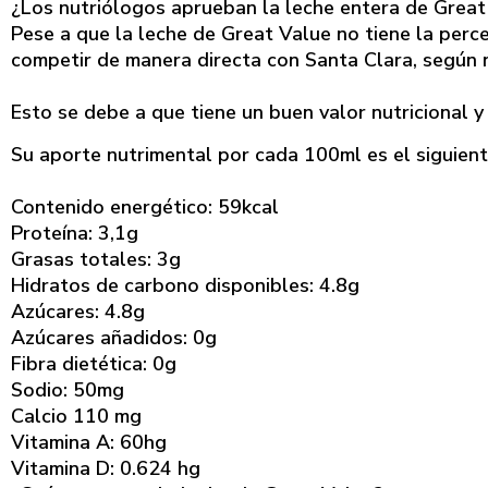
¿Los nutriólogos aprueban la leche entera de Great
Pese a que la leche de Great Value no tiene la per
competir de manera directa con Santa Clara, según 
Esto se debe a que tiene un buen valor nutricional y 
Su aporte nutrimental por cada 100ml es el siguient
Contenido energético: 59kcal
Proteína: 3,1g
Grasas totales: 3g
Hidratos de carbono disponibles: 4.8g
Azúcares: 4.8g
Azúcares añadidos: 0g
Fibra dietética: 0g
Sodio: 50mg
Calcio 110 mg
Vitamina A: 60hg
Vitamina D: 0.624 hg