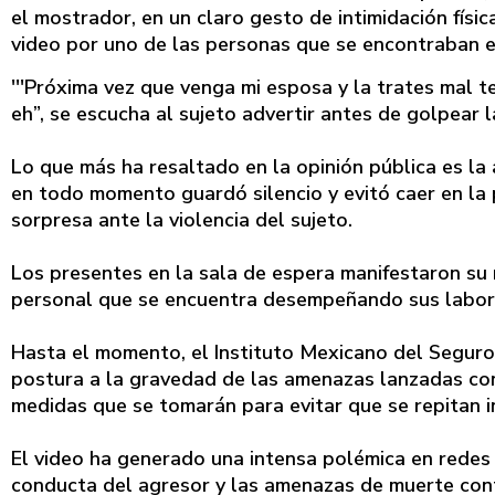
el mostrador, en un claro gesto de intimidación fís
video por uno de las personas que se encontraban en
'''Próxima vez que venga mi esposa y la trates mal 
eh”, se escucha al sujeto advertir antes de golpear l
Lo que más ha resaltado en la opinión pública es la 
en todo momento guardó silencio y evitó caer en la 
sorpresa ante la violencia del sujeto.
Los presentes en la sala de espera manifestaron su r
personal que se encuentra desempeñando sus labore
Hasta el momento, el Instituto Mexicano del Seguro 
postura a la gravedad de las amenazas lanzadas con
medidas que se tomarán para evitar que se repitan in
El video ha generado una intensa polémica en redes 
conducta del agresor y las amenazas de muerte cont