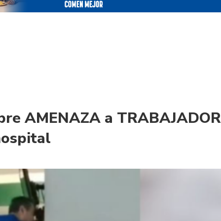
Hombre AMENAZA a TRABAJADO
hospital