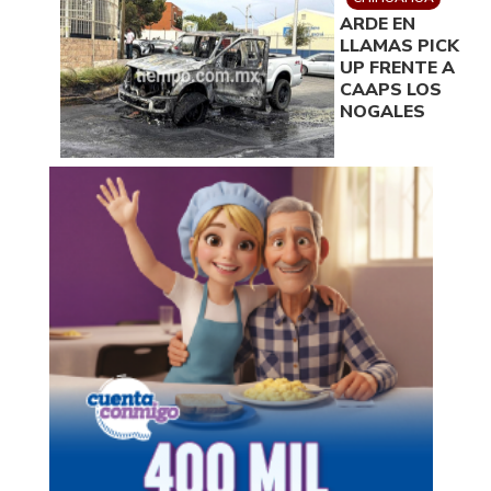
ARDE EN
LLAMAS PICK
UP FRENTE A
CAAPS LOS
NOGALES