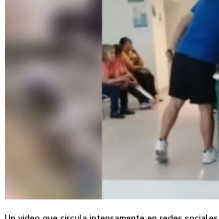
Un video que circula intensamente en redes sociales