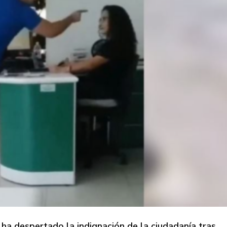
 ha despertado la indignación de la ciudadanía tras