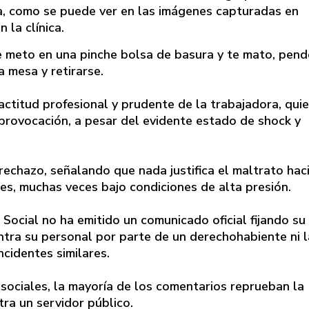
ica, como se puede ver en las imágenes capturadas en
 la clínica.
te meto en una pinche bolsa de basura y te mato, pend
a mesa y retirarse.
actitud profesional y prudente de la trabajadora, qui
provocación, a pesar del evidente estado de shock y
echazo, señalando que nada justifica el maltrato haci
s, muchas veces bajo condiciones de alta presión.
Social no ha emitido un comunicado oficial fijando su
tra su personal por parte de un derechohabiente ni l
cidentes similares.
sociales, la mayoría de los comentarios reprueban la
ra un servidor público.