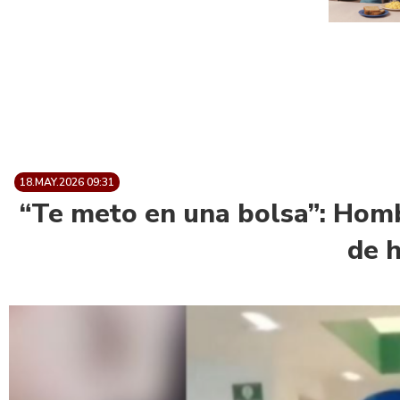
18.MAY.2026 09:31
“Te meto en una bolsa”: 
de 