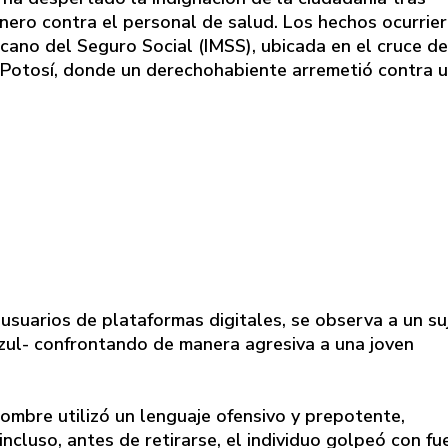
nero contra el personal de salud. Los hechos ocurrie
cano del Seguro Social (IMSS), ubicada en el cruce de
 Potosí, donde un derechohabiente arremetió contra 
suarios de plataformas digitales, se observa a un su
azul- confrontando de manera agresiva a una joven
hombre utilizó un lenguaje ofensivo y prepotente,
cluso, antes de retirarse, el individuo golpeó con fu