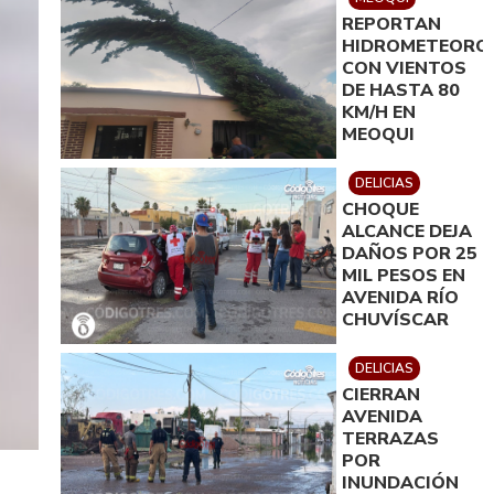
REPORTAN
HIDROMETEORO
CON VIENTOS
DE HASTA 80
KM/H EN
MEOQUI
DELICIAS
CHOQUE
ALCANCE DEJA
DAÑOS POR 25
MIL PESOS EN
AVENIDA RÍO
CHUVÍSCAR
DELICIAS
CIERRAN
AVENIDA
TERRAZAS
POR
INUNDACIÓN