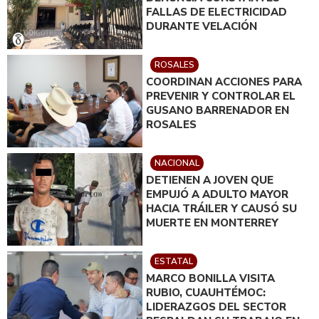
FALLAS DE ELECTRICIDAD
DURANTE VELACIÓN
ROSALES
COORDINAN ACCIONES PARA
PREVENIR Y CONTROLAR EL
GUSANO BARRENADOR EN
ROSALES
NACIONAL
DETIENEN A JOVEN QUE
EMPUJÓ A ADULTO MAYOR
HACIA TRÁILER Y CAUSÓ SU
MUERTE EN MONTERREY
ESTATAL
MARCO BONILLA VISITA
RUBIO, CUAUHTÉMOC:
LIDERAZGOS DEL SECTOR