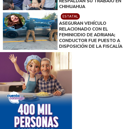
RESPALDAN SU TRABAJO EN
CHIHUAHUA
ESTATAL
ASEGURAN VEHÍCULO
RELACIONADO CON EL
FEMINICIDIO DE ADRIANA;
CONDUCTOR FUE PUESTO A
DISPOSICIÓN DE LA FISCALÍA