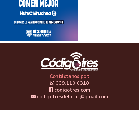
Contáctanos por:
639.110.6318
codigotres.com
codigotresdelicias@gmail.com