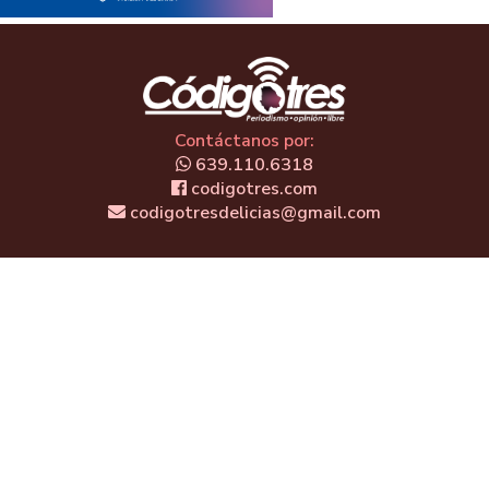
Contáctanos por:
639.110.6318
codigotres.com
codigotresdelicias@gmail.com