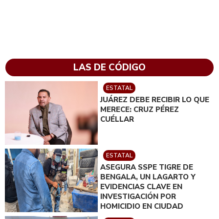
LAS DE CÓDIGO
ESTATAL
JUÁREZ DEBE RECIBIR LO QUE
MERECE: CRUZ PÉREZ
CUÉLLAR
ESTATAL
ASEGURA SSPE TIGRE DE
BENGALA, UN LAGARTO Y
EVIDENCIAS CLAVE EN
INVESTIGACIÓN POR
HOMICIDIO EN CIUDAD
JUÁREZ; EN CATEO