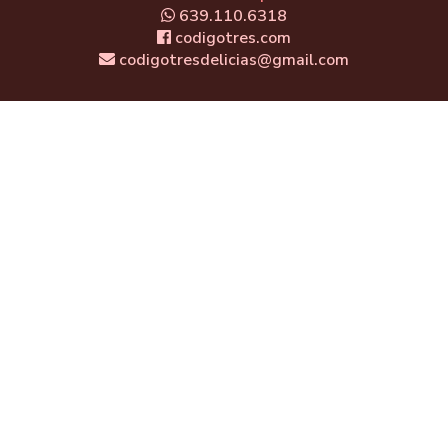
639.110.6318
codigotres.com
codigotresdelicias@gmail.com