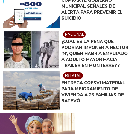
COMPARTE GOBIERNO
MUNICIPAL SEÑALES DE
ALERTA PARA PREVENIR EL
SUICIDIO
NACIONAL
¿CUÁL ES LA PENA QUE
PODRÍAN IMPONER A HÉCTOR
‘N’, QUIEN HABRÍA EMPUJADO
A ADULTO MAYOR HACIA
TRÁILER EN MONTERREY?
ESTATAL
ENTREGA COESVI MATERIAL
PARA MEJORAMIENTO DE
VIVIENDA A 23 FAMILIAS DE
SATEVÓ