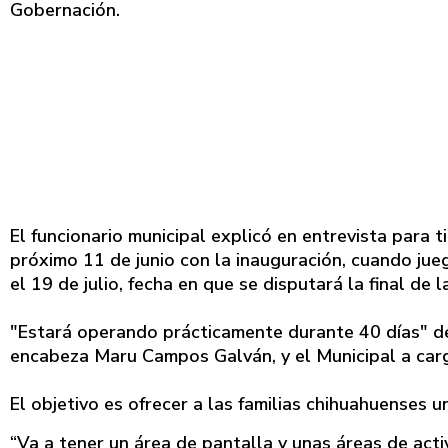
Gobernación.
El funcionario municipal explicó en entrevista para
próximo 11 de junio con la inauguración, cuando jue
el 19 de julio, fecha en que se disputará la final de
"Estará operando prácticamente durante 40 días" de
encabeza Maru Campos Galván, y el Municipal a car
El objetivo es ofrecer a las familias chihuahuenses u
“Va a tener un área de pantalla y unas áreas de act