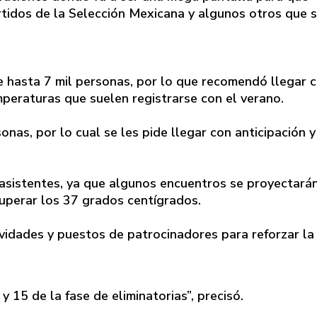
rtidos de la Selección Mexicana y algunos otros que 
de hasta 7 mil personas, por lo que recomendó llegar 
mperaturas que suelen registrarse con el verano.
nas, por lo cual se les pide llegar con anticipación y
asistentes, ya que algunos encuentros se proyectará
superar los 37 grados centígrados.
vidades y puestos de patrocinadores para reforzar la
y 15 de la fase de eliminatorias”, precisó.