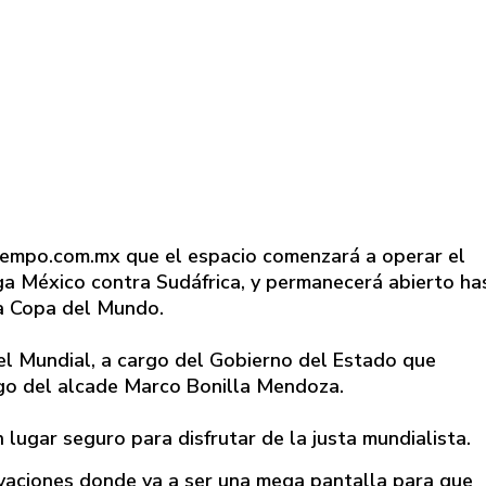
 tiempo.com.mx que el espacio comenzará a operar el
ga México contra Sudáfrica, y permanecerá abierto ha
 la Copa del Mundo.
l Mundial, a cargo del Gobierno del Estado que
go del alcade Marco Bonilla Mendoza.
n lugar seguro para disfrutar de la justa mundialista.
ivaciones donde va a ser una mega pantalla para que