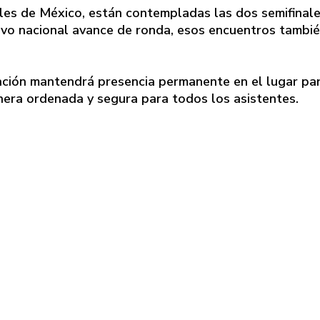
iales de México, están contempladas las dos semifinale
ativo nacional avance de ronda, esos encuentros tambi
ación mantendrá presencia permanente en el lugar pa
nera ordenada y segura para todos los asistentes.