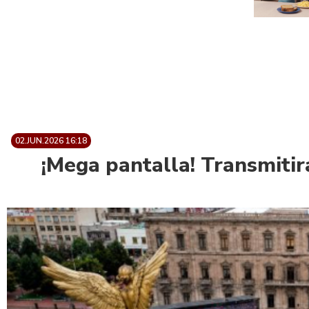
02.JUN.2026 16:18
¡Mega pantalla! Transmiti