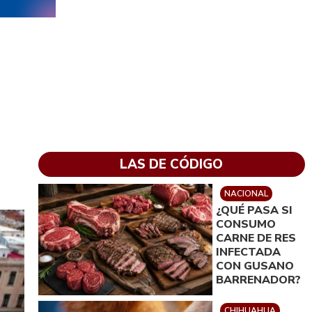
LAS DE CÓDIGO
NACIONAL
¿QUÉ PASA SI
CONSUMO
CARNE DE RES
INFECTADA
CON GUSANO
BARRENADOR?
CHIHUAHUA