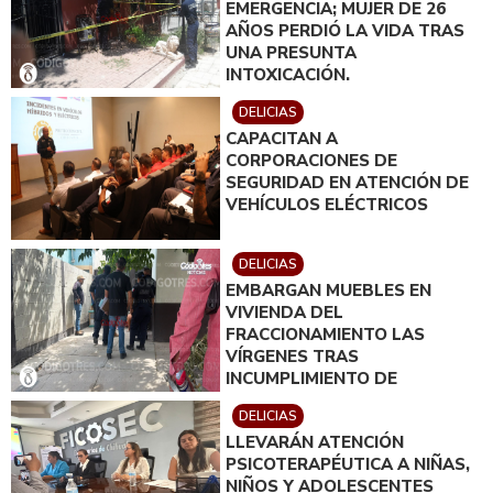
EMERGENCIA; MUJER DE 26
AÑOS PERDIÓ LA VIDA TRAS
UNA PRESUNTA
INTOXICACIÓN.
DELICIAS
CAPACITAN A
CORPORACIONES DE
SEGURIDAD EN ATENCIÓN DE
VEHÍCULOS ELÉCTRICOS
DELICIAS
EMBARGAN MUEBLES EN
VIVIENDA DEL
FRACCIONAMIENTO LAS
VÍRGENES TRAS
INCUMPLIMIENTO DE
ACUERDO DE PAGO
DELICIAS
LLEVARÁN ATENCIÓN
PSICOTERAPÉUTICA A NIÑAS,
NIÑOS Y ADOLESCENTES