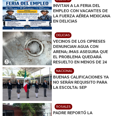
INVITAN A LA FERIA DEL
EMPLEO CON VACANTES DE
LA FUERZA AÉREA MEXICANA
EN DELICIAS
DELICIAS
VECINOS DE LOS CIPRESES
DENUNCIAN AGUA CON
ARENA; JMAS ASEGURA QUE
EL PROBLEMA QUEDARÁ
RESUELTO EN MENOS DE 24
HORAS
NACIONAL
BUENAS CALIFICACIONES YA
NO SERÁN REQUISITO PARA
LA ESCOLTA: SEP
ROSALES
PADRE REPORTÓ LA