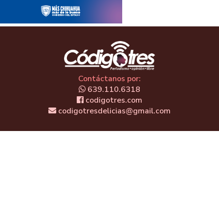
Contáctanos por:
639.110.6318
codigotres.com
codigotresdelicias@gmail.com