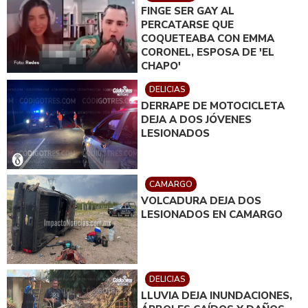
FINGE SER GAY AL
PERCATARSE QUE
COQUETEABA CON EMMA
CORONEL, ESPOSA DE 'EL
CHAPO'
DELICIAS
DERRAPE DE MOTOCICLETA
DEJA A DOS JÓVENES
LESIONADOS
CAMARGO
VOLCADURA DEJA DOS
LESIONADOS EN CAMARGO
DELICIAS
LLUVIA DEJA INUNDACIONES,