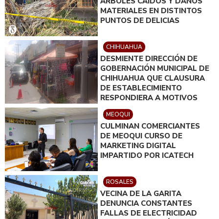
ÁRBOLES CAÍDOS Y DAÑOS
MATERIALES EN DISTINTOS
PUNTOS DE DELICIAS
CHIHUAHUA
DESMIENTE DIRECCIÓN DE
GOBERNACIÓN MUNICIPAL DE
CHIHUAHUA QUE CLAUSURA
DE ESTABLECIMIENTO
RESPONDIERA A MOTIVOS
POLÍTICOS
MEOQUI
CULMINAN COMERCIANTES
DE MEOQUI CURSO DE
MARKETING DIGITAL
IMPARTIDO POR ICATECH
ROSALES
VECINA DE LA GARITA
DENUNCIA CONSTANTES
FALLAS DE ELECTRICIDAD