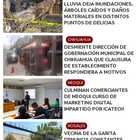
LLUVIA DEJA INUNDACIONES,
ÁRBOLES CAÍDOS Y DAÑOS
MATERIALES EN DISTINTOS
PUNTOS DE DELICIAS
CHIHUAHUA
DESMIENTE DIRECCIÓN DE
GOBERNACIÓN MUNICIPAL DE
CHIHUAHUA QUE CLAUSURA
DE ESTABLECIMIENTO
RESPONDIERA A MOTIVOS
POLÍTICOS
MEOQUI
CULMINAN COMERCIANTES
DE MEOQUI CURSO DE
MARKETING DIGITAL
IMPARTIDO POR ICATECH
ROSALES
VECINA DE LA GARITA
DENUNCIA CONSTANTES