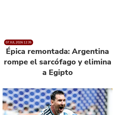
07.JUL.2026 12:35
Épica remontada: Argentina
rompe el sarcófago y elimina
a Egipto