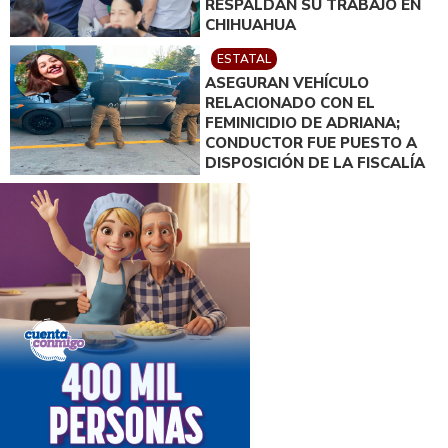
RESPALDAN SU TRABAJO EN
CHIHUAHUA
ESTATAL
ASEGURAN VEHÍCULO
RELACIONADO CON EL
FEMINICIDIO DE ADRIANA;
CONDUCTOR FUE PUESTO A
DISPOSICIÓN DE LA FISCALÍA