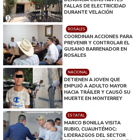
FALLAS DE ELECTRICIDAD
DURANTE VELACIÓN
ROSALES
COORDINAN ACCIONES PARA
PREVENIR Y CONTROLAR EL
GUSANO BARRENADOR EN
ROSALES
NACIONAL
DETIENEN A JOVEN QUE
EMPUJÓ A ADULTO MAYOR
HACIA TRÁILER Y CAUSÓ SU
MUERTE EN MONTERREY
ESTATAL
MARCO BONILLA VISITA
RUBIO, CUAUHTÉMOC:
LIDERAZGOS DEL SECTOR