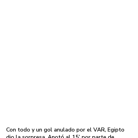
Con todo y un gol anulado por el VAR, Egipto
dio la sorpresa. Anotó al 15’ por parte de