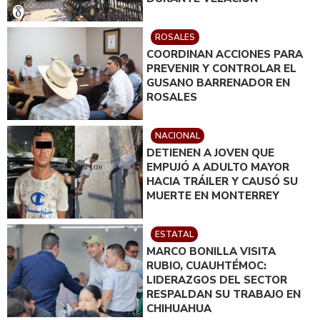
ROSALES
COORDINAN ACCIONES PARA
PREVENIR Y CONTROLAR EL
GUSANO BARRENADOR EN
ROSALES
NACIONAL
DETIENEN A JOVEN QUE
EMPUJÓ A ADULTO MAYOR
HACIA TRÁILER Y CAUSÓ SU
MUERTE EN MONTERREY
ESTATAL
MARCO BONILLA VISITA
RUBIO, CUAUHTÉMOC:
LIDERAZGOS DEL SECTOR
RESPALDAN SU TRABAJO EN
CHIHUAHUA