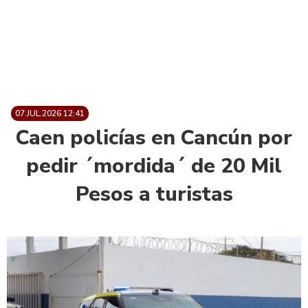
07.JUL.2026 12:41
Caen policías en Cancún por
pedir ´mordida´ de 20 Mil
Pesos a turistas