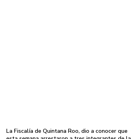
La Fiscalía de Quintana Roo, dio a conocer que
esta semana arrestaron a tres integrantes de la