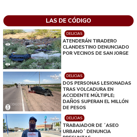
LAS DE CÓDIGO
DELICIAS
ATENDERÁN TIRADERO
CLANDESTINO DENUNCIADO
POR VECINOS DE SAN JORGE
DELICIAS
DOS PERSONAS LESIONADAS
TRAS VOLCADURA EN
ACCIDENTE MÚLTIPLE;
DAÑOS SUPERAN EL MILLÓN
DE PESOS
DELICIAS
TRABAJADOR DE ´ASEO
URBANO´ DENUNCIA