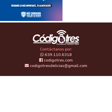
Contáctanos por:
639.110.6318
codigotres.com
codigotresdelicias@gmail.com