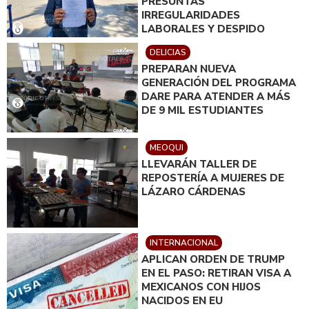
PRESUNTAS
IRREGULARIDADES
LABORALES Y DESPIDO
INJUSTIFICADO
DELICIAS
PREPARAN NUEVA
GENERACIÓN DEL PROGRAMA
DARE PARA ATENDER A MÁS
DE 9 MIL ESTUDIANTES
MEOQUI
LLEVARÁN TALLER DE
REPOSTERÍA A MUJERES DE
LÁZARO CÁRDENAS
INTERNACIONAL
APLICAN ORDEN DE TRUMP
EN EL PASO: RETIRAN VISA A
MEXICANOS CON HIJOS
NACIDOS EN EU