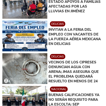
ESTADO APOYOS A FAMILIAS
AFECTADAS POR LAS
LLUVIAS EN JIMÉNEZ
DELICIAS
INVITAN A LA FERIA DEL
EMPLEO CON VACANTES DE
LA FUERZA AÉREA MEXICANA
EN DELICIAS
DELICIAS
VECINOS DE LOS CIPRESES
DENUNCIAN AGUA CON
ARENA; JMAS ASEGURA QUE
EL PROBLEMA QUEDARÁ
RESUELTO EN MENOS DE 24
HORAS
NACIONAL
BUENAS CALIFICACIONES YA
NO SERÁN REQUISITO PARA
LA ESCOLTA: SEP