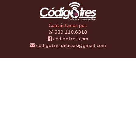
Contáctanos por:
639.110.6318
codigotres.com
codigotresdelicias@gmail.com