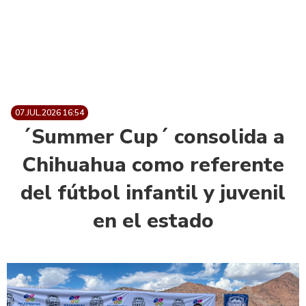
07.JUL.2026 16:54
´Summer Cup´ consolida a
Chihuahua como referente
del fútbol infantil y juvenil
en el estado