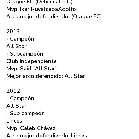
Olague FC (Delicias Chih.)
Mvp: Iker RuvalcabaAdolfo
Arco mejor defendiendo: (Olague FC)
2013
- Campeón
All Star
- Subcampeón
Club Independiente
Mvp: Said (All Star)
Mejor arco defendido: All Star
2012
- Campeón
All Star
- Sub campeón
Linces
Mvp: Caleb Chávez
Arco mejor defendiendo: Linces