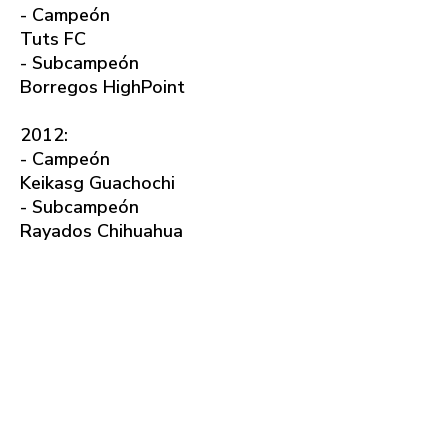
- Campeón
Tuts FC
- Subcampeón
Borregos HighPoint
2012:
- Campeón
Keikasg Guachochi
- Subcampeón
Rayados Chihuahua