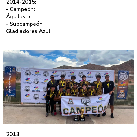
2014-2015:
- Campeón:
Águilas Jr
- Subcampeón:
Gladiadores Azul
2013: