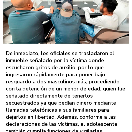
De inmediato, los oficiales se trasladaron al
inmueble señalado por la víctima donde
escucharon gritos de auxilio, por lo que
ingresaron rápidamente para poner bajo
resguardo a dos masculinos más, procediendo
con la detención de un menor de edad, quien fue
señalado directamente de tenerlos
secuestrados ya que pedían dinero mediante
llamadas telefónicas a sus familiares para
dejarlos en libertad. Además, conforme a las
declaraciones de las víctimas, el adolescente
también cumplía funciones de vigilarlas