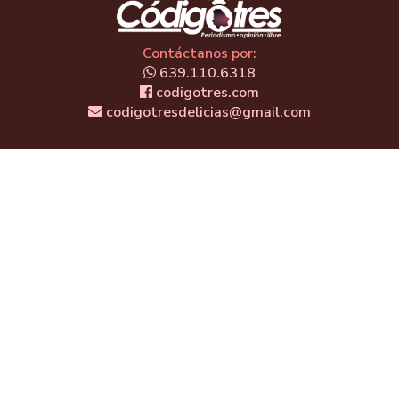
Contáctanos por:
639.110.6318
codigotres.com
codigotresdelicias@gmail.com