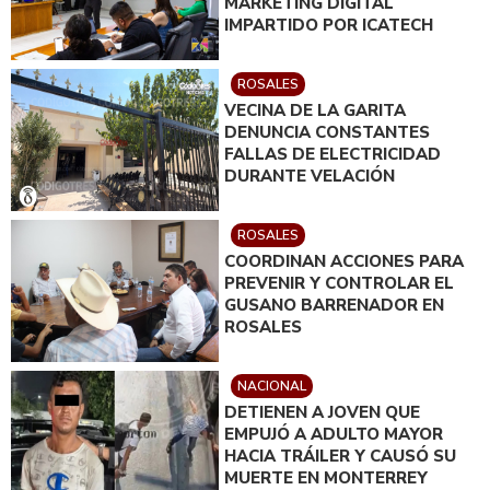
MARKETING DIGITAL
IMPARTIDO POR ICATECH
ROSALES
VECINA DE LA GARITA
DENUNCIA CONSTANTES
FALLAS DE ELECTRICIDAD
DURANTE VELACIÓN
ROSALES
COORDINAN ACCIONES PARA
PREVENIR Y CONTROLAR EL
GUSANO BARRENADOR EN
ROSALES
NACIONAL
DETIENEN A JOVEN QUE
EMPUJÓ A ADULTO MAYOR
HACIA TRÁILER Y CAUSÓ SU
MUERTE EN MONTERREY