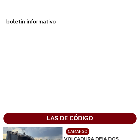
boletín informativo
LAS DE CÓDIGO
CAMARGO
VOLCADURA DEJA DOS