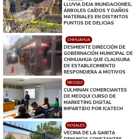
LLUVIA DEJA INUNDACIONES,
ÁRBOLES CAÍDOS Y DAÑOS
MATERIALES EN DISTINTOS
PUNTOS DE DELICIAS
CHIHUAHUA
DESMIENTE DIRECCIÓN DE
GOBERNACIÓN MUNICIPAL DE
CHIHUAHUA QUE CLAUSURA
DE ESTABLECIMIENTO
RESPONDIERA A MOTIVOS
POLÍTICOS
MEOQUI
CULMINAN COMERCIANTES
DE MEOQUI CURSO DE
MARKETING DIGITAL
IMPARTIDO POR ICATECH
ROSALES
VECINA DE LA GARITA
DENUNCIA CONSTANTES