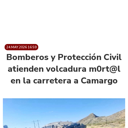
24.MAY.2026 16:59
Bomberos y Protección Civil
atienden volcadura m0rt@l
en la carretera a Camargo