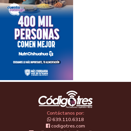
Contáctanos por:
639.110.6318
codigotres.com