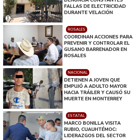
FALLAS DE ELECTRICIDAD
DURANTE VELACIÓN
ROSALES
COORDINAN ACCIONES PARA
PREVENIR Y CONTROLAR EL
GUSANO BARRENADOR EN
ROSALES
NACIONAL
DETIENEN A JOVEN QUE
EMPUJÓ A ADULTO MAYOR
HACIA TRÁILER Y CAUSÓ SU
MUERTE EN MONTERREY
ESTATAL
MARCO BONILLA VISITA
RUBIO, CUAUHTÉMOC:
LIDERAZGOS DEL SECTOR