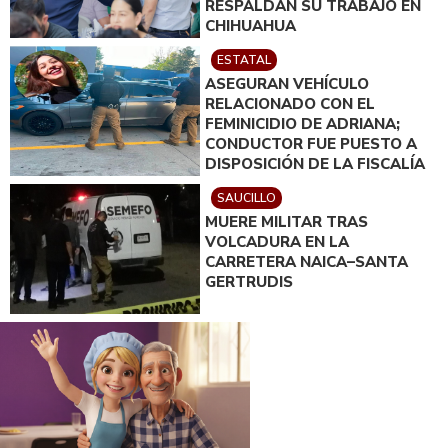
RESPALDAN SU TRABAJO EN
CHIHUAHUA
ESTATAL
ASEGURAN VEHÍCULO
RELACIONADO CON EL
FEMINICIDIO DE ADRIANA;
CONDUCTOR FUE PUESTO A
DISPOSICIÓN DE LA FISCALÍA
SAUCILLO
MUERE MILITAR TRAS
VOLCADURA EN LA
CARRETERA NAICA–SANTA
GERTRUDIS