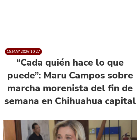
18.MAY.2026 10:27
“Cada quién hace lo que
puede”: Maru Campos sobre
marcha morenista del fin de
semana en Chihuahua capital