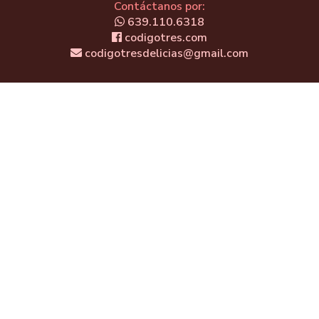
Contáctanos por:
639.110.6318
codigotres.com
codigotresdelicias@gmail.com