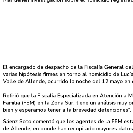
El encargado de despacho de la Fiscalía General de
varias hipótesis firmes en torno al homicidio de Lu
Valle de Allende, ocurrido la noche del 12 mayo en 
Refirió que la Fiscalía Especializada en Atención a 
Familia (FEM) en la Zona Sur, tiene un análisis muy p
bien y esperamos tener a la brevedad detenciones”, d
Sáenz Soto comentó que los agentes de la FEM está
de Allende, en donde han recopilado mayores datos 