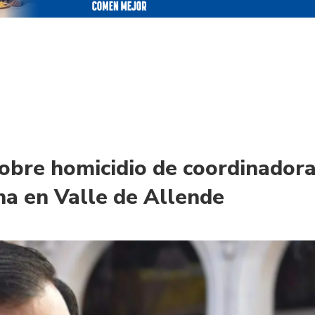
sobre homicidio de coordinador
a en Valle de Allende