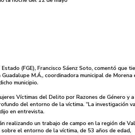
l Estado (FGE), Francisco Sáenz Soto, comentó que ti
cía Guadalupe M.Á., coordinadora municipal de Morena 
dicho municipio.
Mujeres Víctimas del Delito por Razones de Género y a
rofundo del entorno de la víctima. “La investigación v
ijo en entrevista.
n realizando un trabajo de campo en la región de Val
sobre el entorno de la víctima, de 53 años de edad,