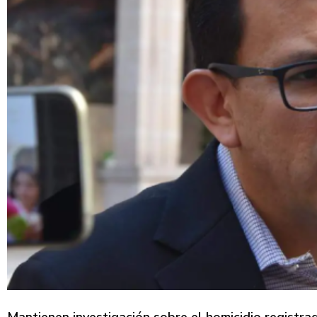
Mantienen investigación sobre el homicidio registr