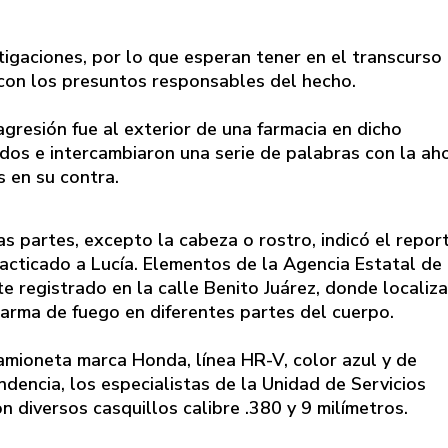
estigaciones, por lo que esperan tener en el transcurso
con los presuntos responsables del hecho.
gresión fue al exterior de una farmacia en dicho
os e intercambiaron una serie de palabras con la ah
 en su contra.
s partes, excepto la cabeza o rostro, indicó el repor
acticado a Lucía. Elementos de la Agencia Estatal de
te registrado en la calle Benito Juárez, donde localiz
 arma de fuego en diferentes partes del cuerpo.
amioneta marca Honda, línea HR-V, color azul y de
dencia, los especialistas de la Unidad de Servicios
 diversos casquillos calibre .380 y 9 milímetros.