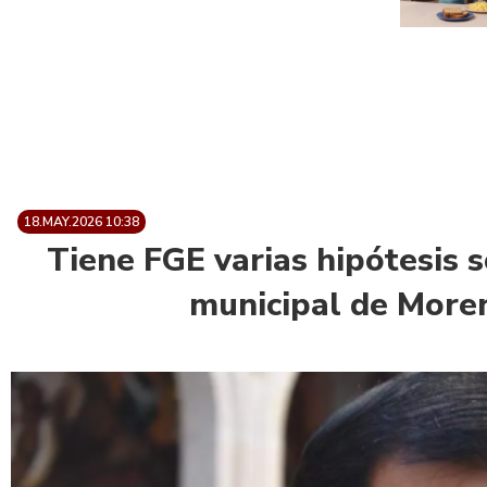
18.MAY.2026 10:38
Tiene FGE varias hipótesis 
municipal de Moren