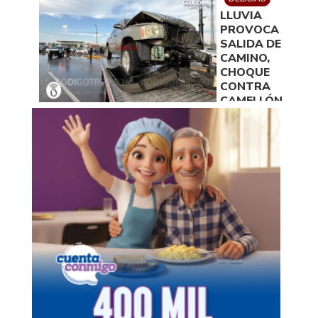
LLUVIA
PROVOCA
SALIDA DE
CAMINO,
CHOQUE
CONTRA
CAMELLÓN,
DERRIBO DE
DOS
ARBOTANTES
Y DAÑOS DE
100 MIL PESOS