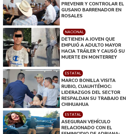
PREVENIR Y CONTROLAR EL
GUSANO BARRENADOR EN
ROSALES
NACIONAL
DETIENEN A JOVEN QUE
EMPUJÓ A ADULTO MAYOR
HACIA TRÁILER Y CAUSÓ SU
MUERTE EN MONTERREY
ESTATAL
MARCO BONILLA VISITA
RUBIO, CUAUHTÉMOC:
LIDERAZGOS DEL SECTOR
RESPALDAN SU TRABAJO EN
CHIHUAHUA
ESTATAL
ASEGURAN VEHÍCULO
RELACIONADO CON EL
FEMINICIDIO DE ADRIANA;