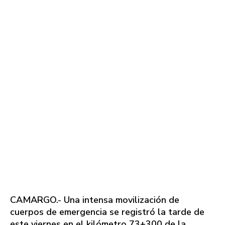
CAMARGO.- Una intensa movilización de
cuerpos de emergencia se registró la tarde de
este viernes en el kilómetro 73+300 de la