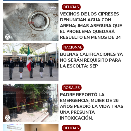
DELICIAS
VECINOS DE LOS CIPRESES
DENUNCIAN AGUA CON
ARENA; JMAS ASEGURA QUE
EL PROBLEMA QUEDARÁ
RESUELTO EN MENOS DE 24
HORAS
NACIONAL
BUENAS CALIFICACIONES YA
NO SERÁN REQUISITO PARA
LA ESCOLTA: SEP
ROSALES
PADRE REPORTÓ LA
EMERGENCIA; MUJER DE 26
AÑOS PERDIÓ LA VIDA TRAS
UNA PRESUNTA
INTOXICACIÓN.
DELICIAS