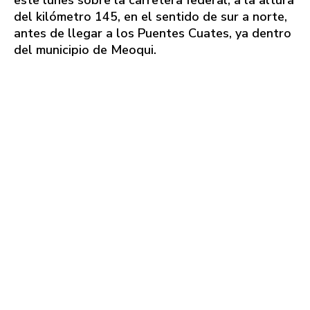
este lunes sobre la carretera federal, a la altura
del kilómetro 145, en el sentido de sur a norte,
antes de llegar a los Puentes Cuates, ya dentro
del municipio de Meoqui.