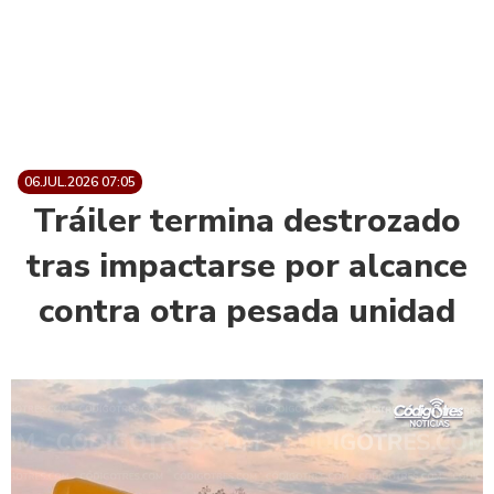
06.JUL.2026 07:05
Tráiler termina destrozado
tras impactarse por alcance
contra otra pesada unidad