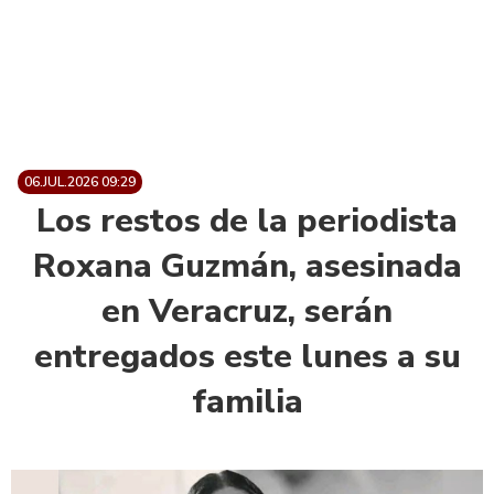
06.JUL.2026 09:29
Los restos de la periodista
Roxana Guzmán, asesinada
en Veracruz, serán
entregados este lunes a su
familia