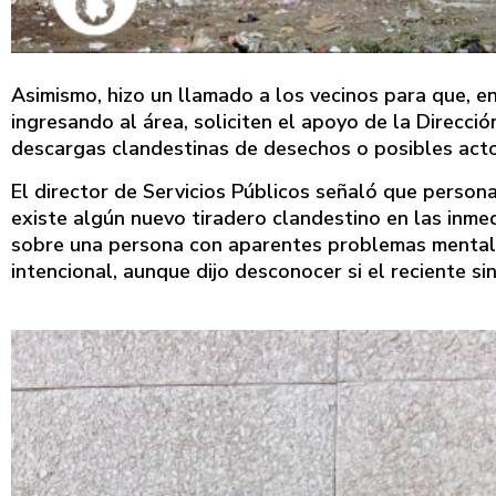
Asimismo, hizo un llamado a los vecinos para que, e
ingresando al área, soliciten el apoyo de la Direcci
descargas clandestinas de desechos o posibles act
El director de Servicios Públicos señaló que personal
existe algún nuevo tiradero clandestino en las inme
sobre una persona con aparentes problemas mental
intencional, aunque dijo desconocer si el reciente si