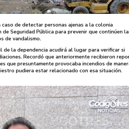
n caso de detectar personas ajenas a la colonia
ón de Seguridad Pública para prevenir que continúen la
os de vandalismo.
 de la dependencia acudirá al lugar para verificar si
diaciones. Recordó que anteriormente recibieron repo
es que presuntamente provocaba incendios de maner
niestro pudiera estar relacionado con esa situación.