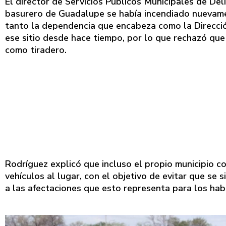
El director de Servicios Públicos Municipales de Del
basurero de Guadalupe se había incendiado nuevame
tanto la dependencia que encabeza como la Direcci
ese sitio desde hace tiempo, por lo que rechazó que
como tiradero.
Rodríguez explicó que incluso el propio municipio c
vehículos al lugar, con el objetivo de evitar que se 
a las afectaciones que esto representa para los habi