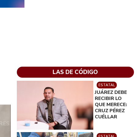
LAS DE CÓDIGO
ESTATAL
JUÁREZ DEBE
RECIBIR LO
QUE MERECE:
CRUZ PÉREZ
CUÉLLAR
ESTATAL