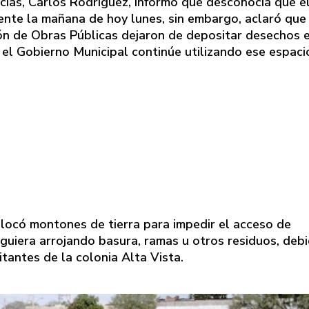
icias, Carlos Rodríguez, informó que desconocía que e
nte la mañana de hoy lunes, sin embargo, aclaró que
ón de Obras Públicas dejaron de depositar desechos 
 el Gobierno Municipal continúe utilizando ese espaci
olocó montones de tierra para impedir el acceso de
siguiera arrojando basura, ramas u otros residuos, deb
tantes de la colonia Alta Vista.