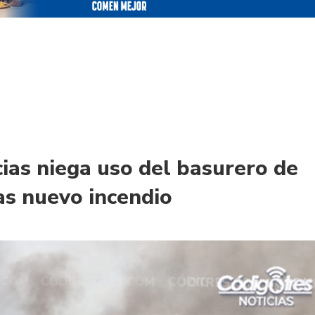
cias niega uso del basurero de
s nuevo incendio