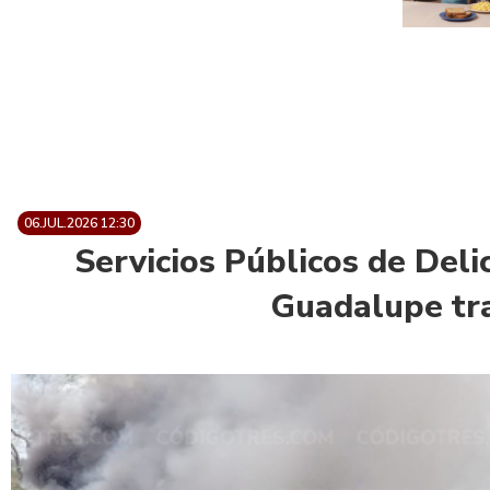
06.JUL.2026 12:30
Servicios Públicos de Deli
Guadalupe tra