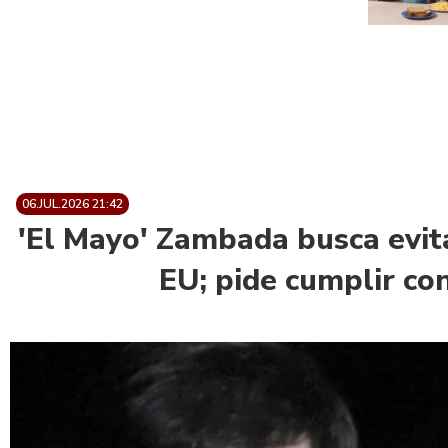
06.JUL.2026 21:42
'El Mayo' Zambada busca evit
EU; pide cumplir co