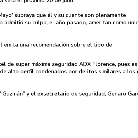
 será el próximo 20 de julio.
l Mayo' subraya que él y su cliente son plenamente
po admitió su culpa, el año pasado, ameritan como úni
al emita una recomendación sobre el tipo de
cel de super máxima seguridad ADX Florence, pues es 
de alto perfil condenados por delitos similares a los
' Guzmán” y el exsecretario de seguridad, Genaro Gar