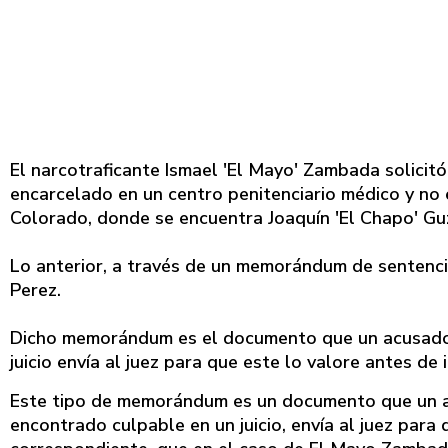
El narcotraficante Ismael 'El Mayo' Zambada solicitó
encarcelado en un centro penitenciario médico y no
Colorado, donde se encuentra Joaquín 'El Chapo' G
Lo anterior, a través de un memorándum de sentenci
Perez.
Dicho memorándum es el documento que un acusado 
juicio envía al juez para que este lo valore antes d
Este tipo de memorándum es un documento que un ac
encontrado culpable en un juicio, envía al juez para