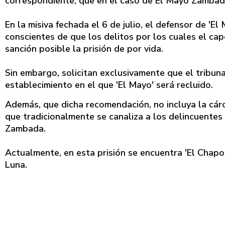
correspondiente, que en el caso de El Mayo Zambada
En la misiva fechada el 6 de julio, el defensor de 'E
conscientes de que los delitos por los cuales el ca
sanción posible la prisión de por vida.
Sin embargo, solicitan exclusivamente que el tribun
establecimiento en el que 'El Mayo' será recluido.
Además, que dicha recomendación, no incluya la cár
que tradicionalmente se canaliza a los delincuentes 
Zambada.
Actualmente, en esta prisión se encuentra 'El Chapo
Luna.