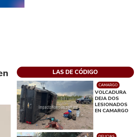
en
LAS DE CÓDIGO
CAMARGO
VOLCADURA
DEJA DOS
LESIONADOS
EN CAMARGO
DELICIAS