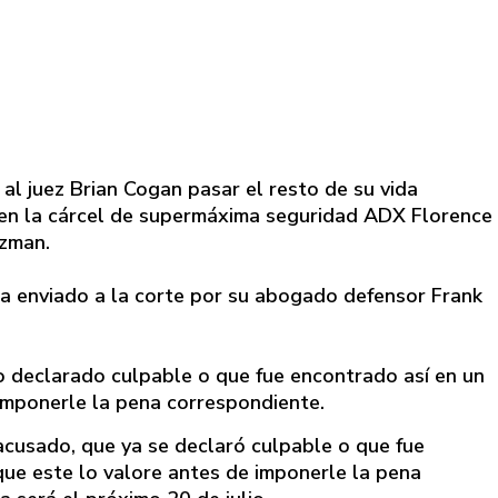
 al juez Brian Cogan pasar el resto de su vida
 en la cárcel de supermáxima seguridad ADX Florence
uzman.
a enviado a la corte por su abogado defensor Frank
declarado culpable o que fue encontrado así en un
e imponerle la pena correspondiente.
usado, que ya se declaró culpable o que fue
 que este lo valore antes de imponerle la pena