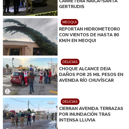
CARRETERA NAICA–SANTA
GERTRUDIS
MEOQUI
REPORTAN HIDROMETEORO
CON VIENTOS DE HASTA 80
KM/H EN MEOQUI
DELICIAS
CHOQUE ALCANCE DEJA
DAÑOS POR 25 MIL PESOS EN
AVENIDA RÍO CHUVÍSCAR
DELICIAS
CIERRAN AVENIDA TERRAZAS
POR INUNDACIÓN TRAS
INTENSA LLUVIA