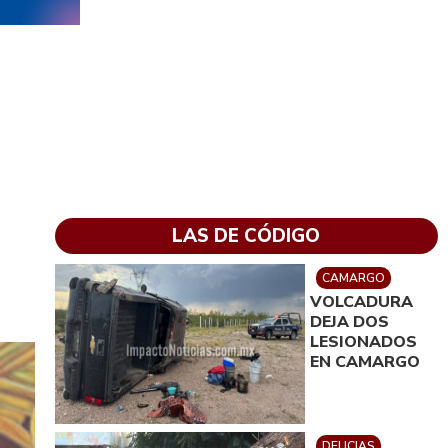
LAS DE CÓDIGO
CAMARGO
VOLCADURA
DEJA DOS
LESIONADOS
EN CAMARGO
DELICIAS