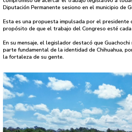
compromiso de acercar el trabajo legislativo a todas
Diputación Permanente sesiono en el municipio de G
Esta es una propuesta impulsada por el presidente d
propósito de que el trabajo del Congreso esté cada 
En su mensaje, el legislador destacó que Guachochi 
parte fundamental de la identidad de Chihuahua, por 
la fortaleza de su gente.