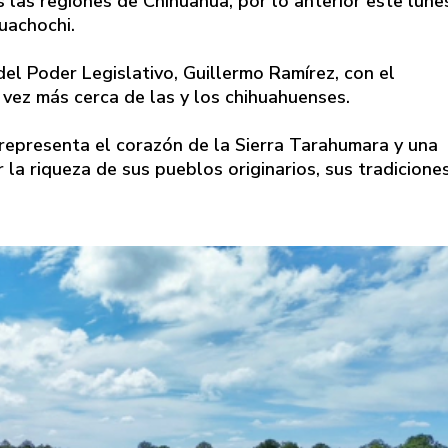
 las regiones de Chihuahua, por lo anterior este lune
uachochi.
el Poder Legislativo, Guillermo Ramírez, con el
vez más cerca de las y los chihuahuenses.
representa el corazón de la Sierra Tarahumara y una
la riqueza de sus pueblos originarios, sus tradicione