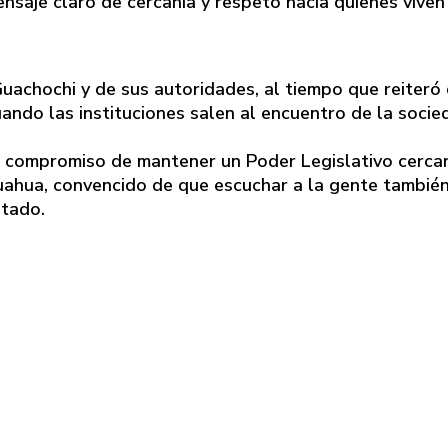
ensaje claro de cercanía y respeto hacia quienes viven
uachochi y de sus autoridades, al tiempo que reiteró
ando las instituciones salen al encuentro de la socie
u compromiso de mantener un Poder Legislativo cerca
huahua, convencido de que escuchar a la gente tambié
stado.