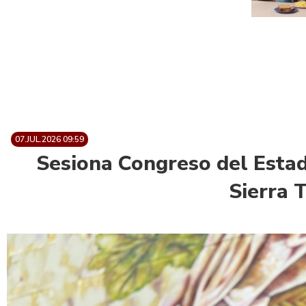
07.JUL.2026 09:59
Sesiona Congreso del Estad
Sierra 