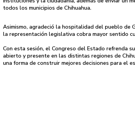
instituciones y la ciudadanía, además de enviar un m
todos los municipios de Chihuahua.
Asimismo, agradeció la hospitalidad del pueblo de G
la representación legislativa cobra mayor sentido cu
Con esta sesión, el Congreso del Estado refrenda s
abierto y presente en las distintas regiones de Chi
una forma de construir mejores decisiones para el e