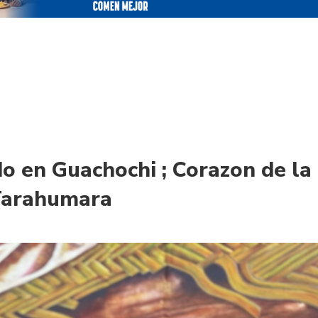
o en Guachochi ; Corazon de la
Tarahumara