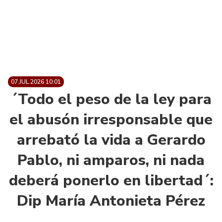
07.JUL.2026 10:01
´Todo el peso de la ley para
el abusón irresponsable que
arrebató la vida a Gerardo
Pablo, ni amparos, ni nada
deberá ponerlo en libertad´:
Dip María Antonieta Pérez