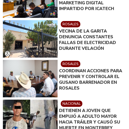
MARKETING DIGITAL
IMPARTIDO POR ICATECH
ROSALES
VECINA DE LA GARITA
DENUNCIA CONSTANTES
FALLAS DE ELECTRICIDAD
DURANTE VELACIÓN
ROSALES
COORDINAN ACCIONES PARA
PREVENIR Y CONTROLAR EL
GUSANO BARRENADOR EN
ROSALES
NACIONAL
DETIENEN A JOVEN QUE
EMPUJÓ A ADULTO MAYOR
HACIA TRÁILER Y CAUSÓ SU
MUERTE EN MONTERREY