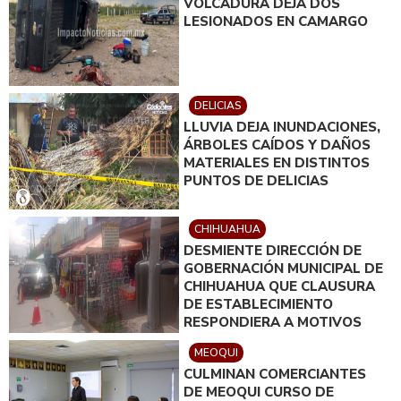
VOLCADURA DEJA DOS
LESIONADOS EN CAMARGO
DELICIAS
LLUVIA DEJA INUNDACIONES,
ÁRBOLES CAÍDOS Y DAÑOS
MATERIALES EN DISTINTOS
PUNTOS DE DELICIAS
CHIHUAHUA
DESMIENTE DIRECCIÓN DE
GOBERNACIÓN MUNICIPAL DE
CHIHUAHUA QUE CLAUSURA
DE ESTABLECIMIENTO
RESPONDIERA A MOTIVOS
POLÍTICOS
MEOQUI
CULMINAN COMERCIANTES
DE MEOQUI CURSO DE