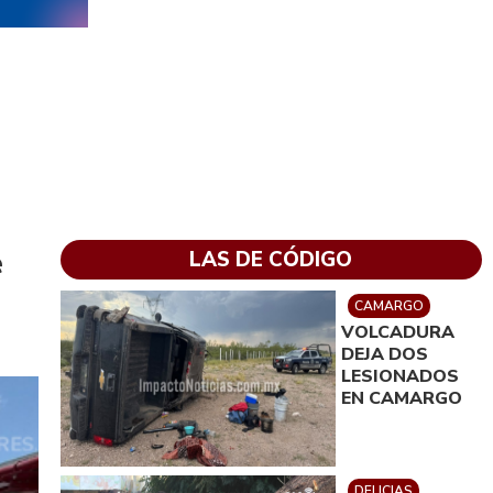
e
LAS DE CÓDIGO
CAMARGO
VOLCADURA
DEJA DOS
LESIONADOS
EN CAMARGO
DELICIAS