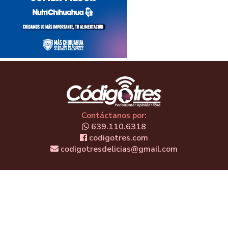
Contáctanos por:
639.110.6318
codigotres.com
codigotresdelicias@gmail.com