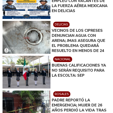
EMPLEO CON VACANTES DE
LA FUERZA AÉREA MEXICANA
EN DELICIAS
DELICIAS
VECINOS DE LOS CIPRESES
DENUNCIAN AGUA CON
ARENA; JMAS ASEGURA QUE
EL PROBLEMA QUEDARÁ
RESUELTO EN MENOS DE 24
HORAS
NACIONAL
BUENAS CALIFICACIONES YA
NO SERÁN REQUISITO PARA
LA ESCOLTA: SEP
ROSALES
PADRE REPORTÓ LA
EMERGENCIA; MUJER DE 26
AÑOS PERDIÓ LA VIDA TRAS