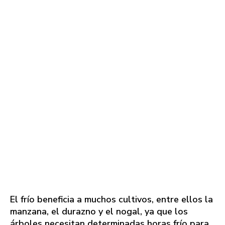
El frío beneficia a muchos cultivos, entre ellos la
manzana, el durazno y el nogal, ya que los
árboles necesitan determinadas horas frío para