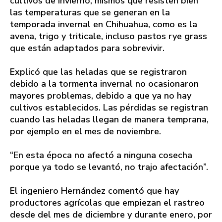
cultivos de invierno, mismos que resisten bien
las temperaturas que se generan en la
temporada invernal en Chihuahua, como es la
avena, trigo y triticale, incluso pastos rye grass
que están adaptados para sobrevivir.
Explicó que las heladas que se registraron
debido a la tormenta invernal no ocasionaron
mayores problemas, debido a que ya no hay
cultivos establecidos. Las pérdidas se registran
cuando las heladas llegan de manera temprana,
por ejemplo en el mes de noviembre.
“En esta época no afectó a ninguna cosecha
porque ya todo se levantó, no trajo afectación”.
El ingeniero Hernández comentó que hay
productores agrícolas que empiezan el rastreo
desde del mes de diciembre y durante enero, por