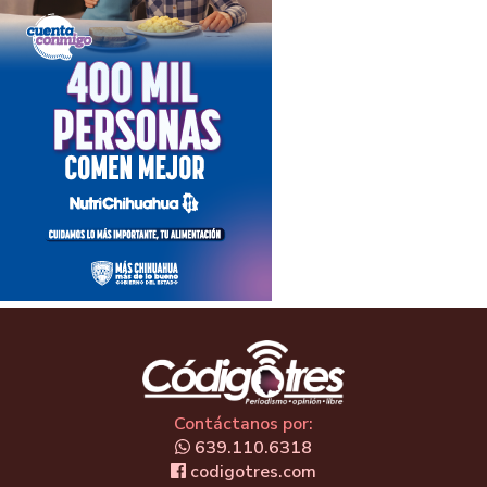
Contáctanos por:
639.110.6318
codigotres.com