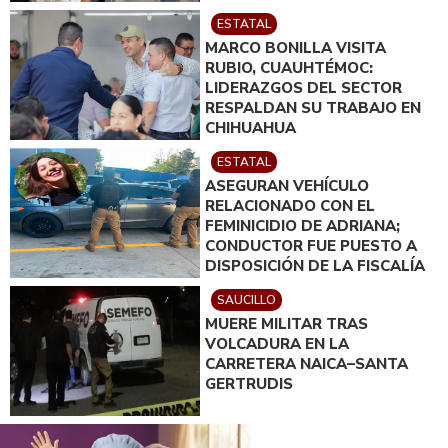
ESTATAL
MARCO BONILLA VISITA
RUBIO, CUAUHTÉMOC:
LIDERAZGOS DEL SECTOR
RESPALDAN SU TRABAJO EN
CHIHUAHUA
ESTATAL
ASEGURAN VEHÍCULO
RELACIONADO CON EL
FEMINICIDIO DE ADRIANA;
CONDUCTOR FUE PUESTO A
DISPOSICIÓN DE LA FISCALÍA
SAUCILLO
MUERE MILITAR TRAS
VOLCADURA EN LA
CARRETERA NAICA–SANTA
GERTRUDIS