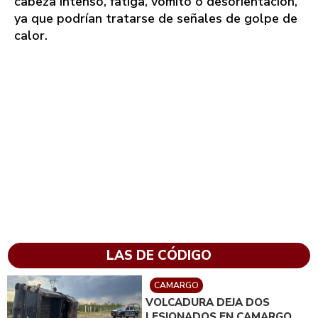
cabeza intenso, fatiga, vómito o desorientación,
ya que podrían tratarse de señales de golpe de
calor.
LAS DE CÓDIGO
CAMARGO
VOLCADURA DEJA DOS
LESIONADOS EN CAMARGO