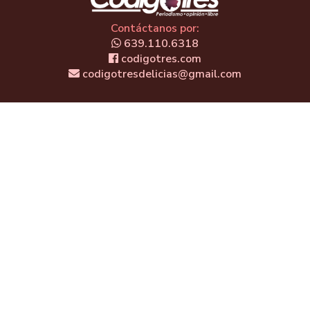
Contáctanos por:
639.110.6318
codigotres.com
codigotresdelicias@gmail.com