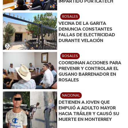
IMPARTIDO POR ICATECH
ROSALES
VECINA DE LA GARITA
DENUNCIA CONSTANTES
FALLAS DE ELECTRICIDAD
DURANTE VELACIÓN
ROSALES
COORDINAN ACCIONES PARA
PREVENIR Y CONTROLAR EL
GUSANO BARRENADOR EN
ROSALES
NACIONAL
DETIENEN A JOVEN QUE
EMPUJÓ A ADULTO MAYOR
HACIA TRÁILER Y CAUSÓ SU
MUERTE EN MONTERREY