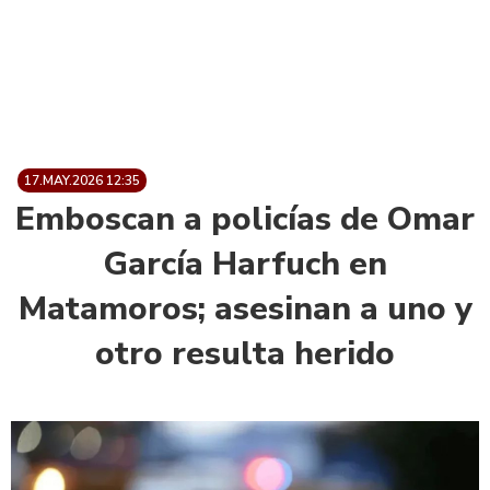
17.MAY.2026 12:35
Emboscan a policías de Omar
García Harfuch en
Matamoros; asesinan a uno y
otro resulta herido