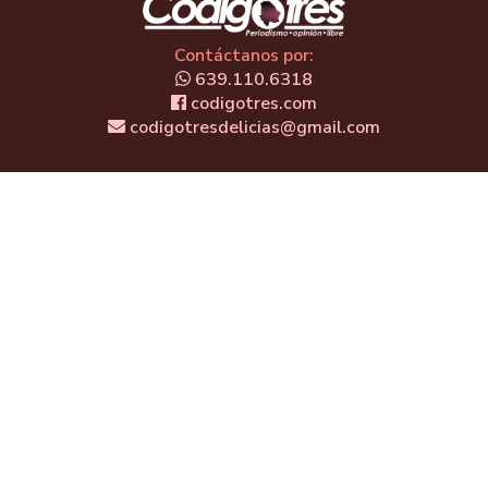
Contáctanos por:
639.110.6318
codigotres.com
codigotresdelicias@gmail.com