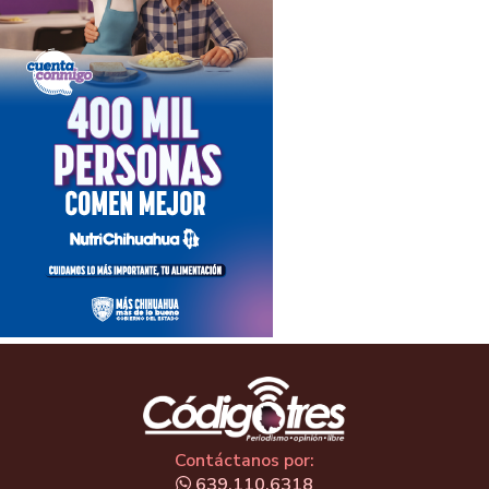
Contáctanos por:
639.110.6318