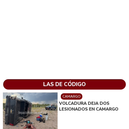
LAS DE CÓDIGO
CAMARGO
VOLCADURA DEJA DOS
LESIONADOS EN CAMARGO