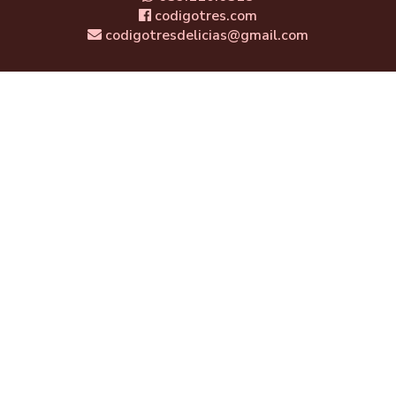
codigotres.com
codigotresdelicias@gmail.com