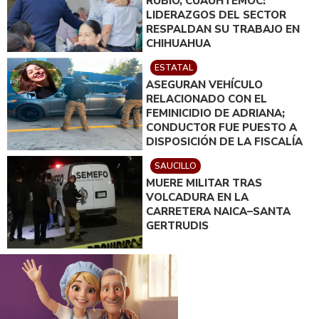
RUBIO, CUAUHTÉMOC:
LIDERAZGOS DEL SECTOR
RESPALDAN SU TRABAJO EN
CHIHUAHUA
ESTATAL
ASEGURAN VEHÍCULO
RELACIONADO CON EL
FEMINICIDIO DE ADRIANA;
CONDUCTOR FUE PUESTO A
DISPOSICIÓN DE LA FISCALÍA
SAUCILLO
MUERE MILITAR TRAS
VOLCADURA EN LA
CARRETERA NAICA–SANTA
GERTRUDIS