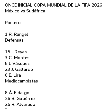
ONCE INICIAL COPA MUNDIAL DE LA FIFA 2026
México vs Sudáfrica
Portero
1 R. Rangel
Defensas
15 I. Reyes
3 C. Montes
5 J. Vásquez
23 J. Gallardo
6 E. Lira
Mediocampistas
8 Á. Fidalgo
26 B. Gutiérrez
25 R. Alvarado