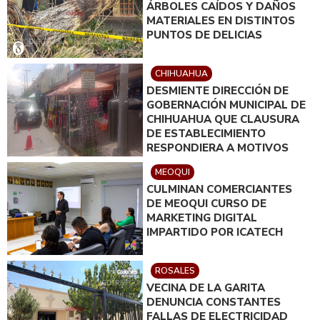
ÁRBOLES CAÍDOS Y DAÑOS
MATERIALES EN DISTINTOS
PUNTOS DE DELICIAS
CHIHUAHUA
DESMIENTE DIRECCIÓN DE
GOBERNACIÓN MUNICIPAL DE
CHIHUAHUA QUE CLAUSURA
DE ESTABLECIMIENTO
RESPONDIERA A MOTIVOS
POLÍTICOS
MEOQUI
CULMINAN COMERCIANTES
DE MEOQUI CURSO DE
MARKETING DIGITAL
IMPARTIDO POR ICATECH
ROSALES
VECINA DE LA GARITA
DENUNCIA CONSTANTES
FALLAS DE ELECTRICIDAD