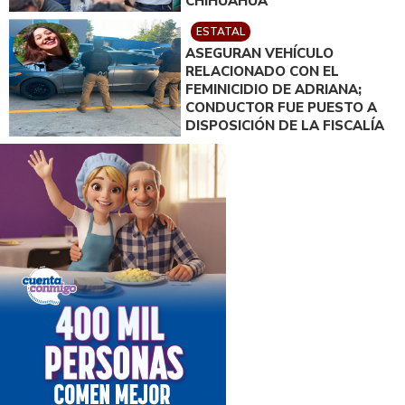
CHIHUAHUA
ESTATAL
ASEGURAN VEHÍCULO
RELACIONADO CON EL
FEMINICIDIO DE ADRIANA;
CONDUCTOR FUE PUESTO A
DISPOSICIÓN DE LA FISCALÍA