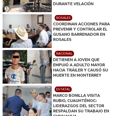
DURANTE VELACIÓN
ROSALES
COORDINAN ACCIONES PARA
PREVENIR Y CONTROLAR EL
GUSANO BARRENADOR EN
ROSALES
NACIONAL
DETIENEN A JOVEN QUE
EMPUJÓ A ADULTO MAYOR
HACIA TRÁILER Y CAUSÓ SU
MUERTE EN MONTERREY
ESTATAL
MARCO BONILLA VISITA
RUBIO, CUAUHTÉMOC:
LIDERAZGOS DEL SECTOR
RESPALDAN SU TRABAJO EN