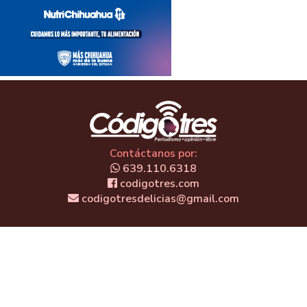
Contáctanos por:
639.110.6318
codigotres.com
codigotresdelicias@gmail.com