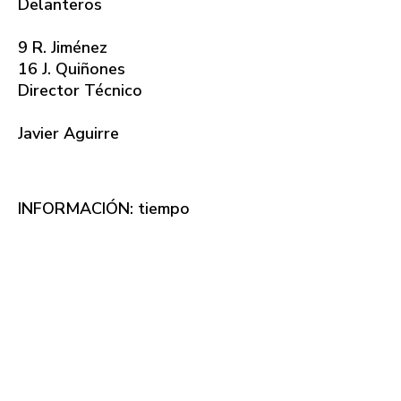
Delanteros
9 R. Jiménez
16 J. Quiñones
Director Técnico
Javier Aguirre
INFORMACIÓN: tiempo