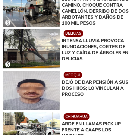
CAMINO, CHOQUE CONTRA
CAMELLÓN, DERRIBO DE DOS
ARBOTANTES Y DAÑOS DE
100 MIL PESOS
DELICIAS
INTENSA LLUVIA PROVOCA
INUNDACIONES, CORTES DE
LUZ Y CAÍDA DE ÁRBOLES EN
DELICIAS
MEOQUI
DEJÓ DE DAR PENSIÓN A SUS
DOS HIJOS; LO VINCULAN A
PROCESO
CHIHUAHUA
ARDE EN LLAMAS PICK UP
FRENTE A CAAPS LOS