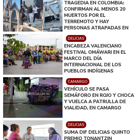
TRAGEDIA EN COLOMBIA:
CONFIRMAN AL MENOS 20
MUERTOS POR EL
TERREMOTO Y HAY
PERSONAS ATRAPADAS EN
EDIFICIOS COLAPSADOS
DELICIAS
ENCABEZA VALENCIANO
FESTIVAL OMÁWARI EN EL
MARCO DEL DÍA
INTERNACIONAL DE LOS
PUEBLOS INDÍGENAS
CAMARGO
VEHÍCULO SE PASA
SEMÁFORO EN ROJO Y CHOCA
Y VUELCA A PATRULLA DE
VIALIDAD, EN CAMARGO
DELICIAS
SUMA DIF DELICIAS QUINTO
PREMIO TONANTZIN