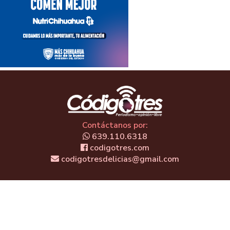
Contáctanos por:
639.110.6318
codigotres.com
codigotresdelicias@gmail.com