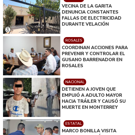
VECINA DE LA GARITA
DENUNCIA CONSTANTES
FALLAS DE ELECTRICIDAD
DURANTE VELACIÓN
ROSALES
COORDINAN ACCIONES PARA
PREVENIR Y CONTROLAR EL
GUSANO BARRENADOR EN
ROSALES
NACIONAL
DETIENEN A JOVEN QUE
EMPUJÓ A ADULTO MAYOR
HACIA TRÁILER Y CAUSÓ SU
MUERTE EN MONTERREY
ESTATAL
MARCO BONILLA VISITA