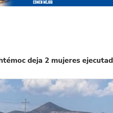
htémoc deja 2 mujeres ejecuta