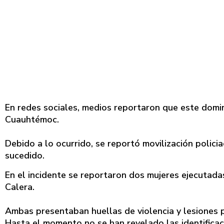
En redes sociales, medios reportaron que este domin
Cuauhtémoc.
Debido a lo ocurrido, se reportó movilización policia
sucedido.
En el incidente se reportaron dos mujeres ejecutada
Calera.
Ambas presentaban huellas de violencia y lesiones 
Hasta el momento no se han revelado las identificaci