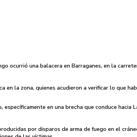
go ocurrió una balacera en Barraganes, en la carrete
ca en la zona, quienes acudieron a verificar lo que hab
s, específicamente en una brecha que conduce hacia L
producidas por disparos de arma de fuego en el cráne
ones de las víctimas.