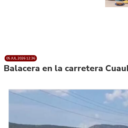
05.JUL.2026 12:36
Balacera en la carretera Cuau