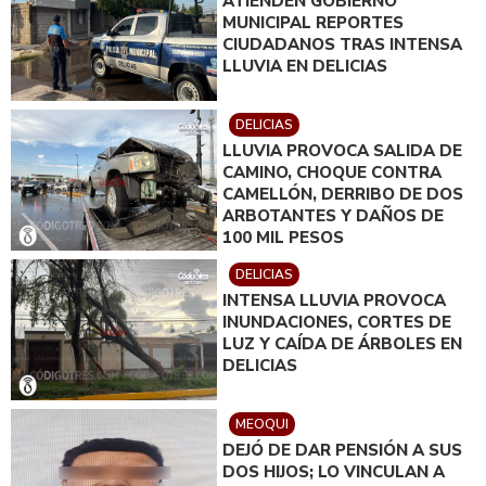
ATIENDEN GOBIERNO
MUNICIPAL REPORTES
CIUDADANOS TRAS INTENSA
LLUVIA EN DELICIAS
DELICIAS
LLUVIA PROVOCA SALIDA DE
CAMINO, CHOQUE CONTRA
CAMELLÓN, DERRIBO DE DOS
ARBOTANTES Y DAÑOS DE
100 MIL PESOS
DELICIAS
INTENSA LLUVIA PROVOCA
INUNDACIONES, CORTES DE
LUZ Y CAÍDA DE ÁRBOLES EN
DELICIAS
MEOQUI
DEJÓ DE DAR PENSIÓN A SUS
DOS HIJOS; LO VINCULAN A