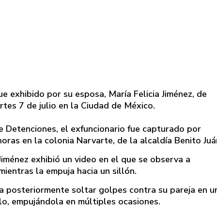
e exhibido por su esposa, María Felicia Jiménez, de
rtes 7 de julio en la Ciudad de México.
e Detenciones, el exfuncionario fue capturado por
oras en la colonia Narvarte, de la alcaldía Benito Juá
 Jiménez exhibió un video en el que se observa a
ientras la empuja hacia un sillón.
ara posteriormente soltar golpes contra su pareja en u
llo, empujándola en múltiples ocasiones.