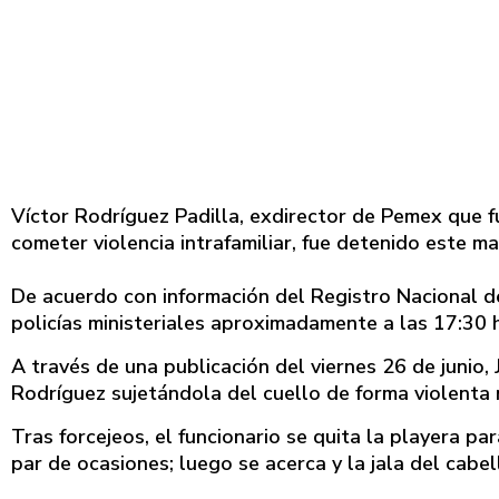
Víctor Rodríguez Padilla, exdirector de Pemex que fu
cometer violencia intrafamiliar, fue detenido este ma
De acuerdo con información del Registro Nacional d
policías ministeriales aproximadamente a las 17:30 h
A través de una publicación del viernes 26 de junio,
Rodríguez sujetándola del cuello de forma violenta m
Tras forcejeos, el funcionario se quita la playera p
par de ocasiones; luego se acerca y la jala del cabe