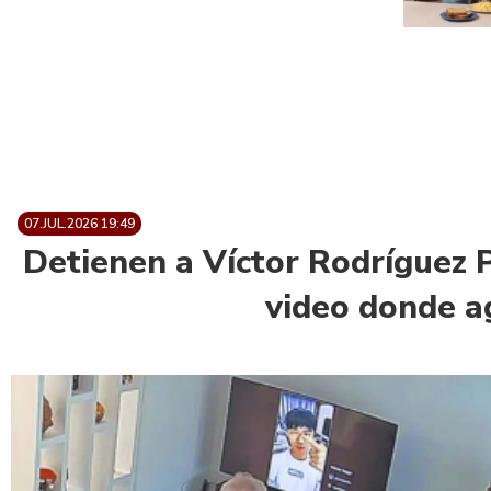
07.JUL.2026 19:49
Detienen a Víctor Rodríguez P
video donde a