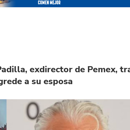
adilla, exdirector de Pemex, tr
grede a su esposa