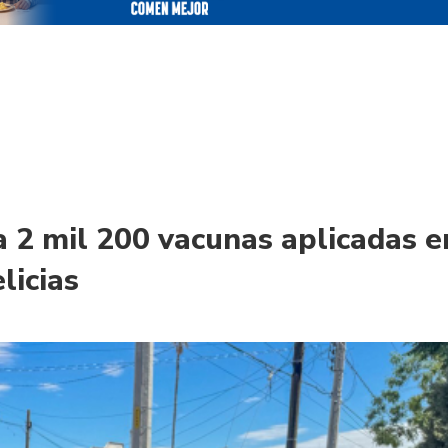
a 2 mil 200 vacunas aplicadas e
licias