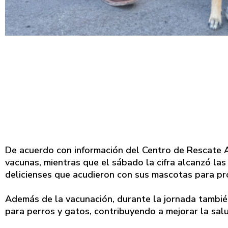
De acuerdo con información del Centro de Rescate An
vacunas, mientras que el sábado la cifra alcanzó las 
delicienses que acudieron con sus mascotas para pro
Además de la vacunación, durante la jornada tambi
para perros y gatos, contribuyendo a mejorar la sal