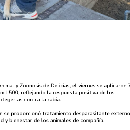
imal y Zoonosis de Delicias, el viernes se aplicaron
mil 500, reflejando la respuesta positiva de los
tegerlas contra la rabia.
én se proporcionó tratamiento desparasitante extern
ud y bienestar de los animales de compañía.