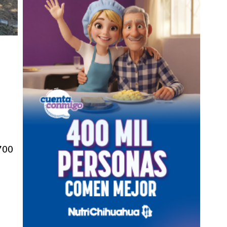
AUTORIDADES
EN JULIMES
 700
o