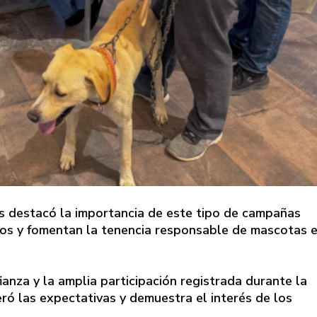
s destacó la importancia de este tipo de campañas
rios y fomentan la tenencia responsable de mascotas e
ianza y la amplia participación registrada durante la
ó las expectativas y demuestra el interés de los