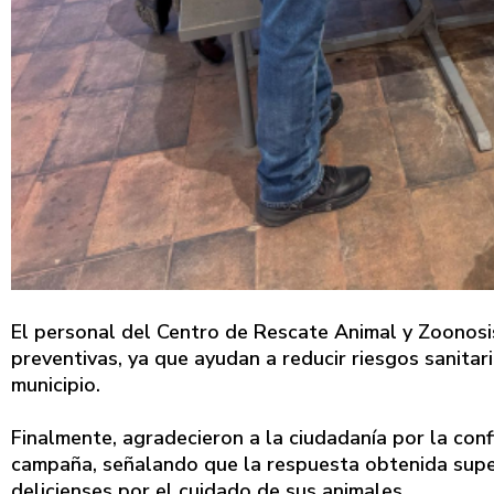
El personal del Centro de Rescate Animal y Zoonosi
preventivas, ya que ayudan a reducir riesgos sanita
municipio.
Finalmente, agradecieron a la ciudadanía por la conf
campaña, señalando que la respuesta obtenida super
delicienses por el cuidado de sus animales.