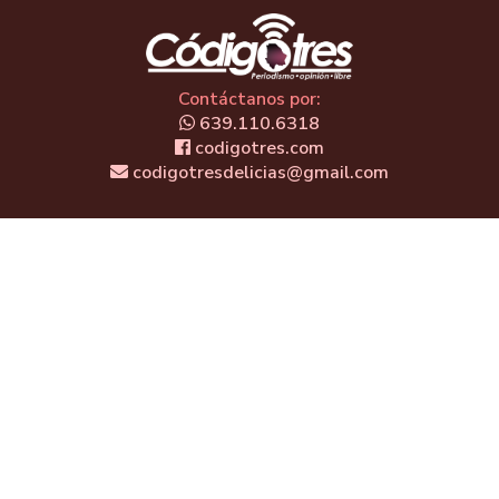
Contáctanos por:
639.110.6318
codigotres.com
codigotresdelicias@gmail.com