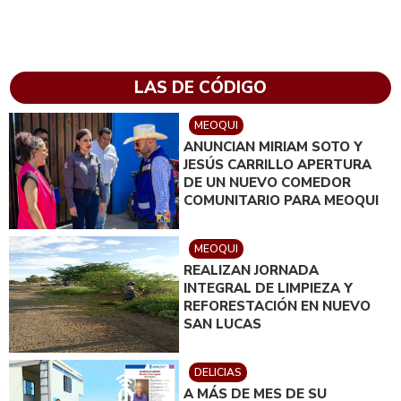
LAS DE CÓDIGO
MEOQUI
ANUNCIAN MIRIAM SOTO Y
JESÚS CARRILLO APERTURA
DE UN NUEVO COMEDOR
COMUNITARIO PARA MEOQUI
MEOQUI
REALIZAN JORNADA
INTEGRAL DE LIMPIEZA Y
REFORESTACIÓN EN NUEVO
SAN LUCAS
DELICIAS
A MÁS DE MES DE SU