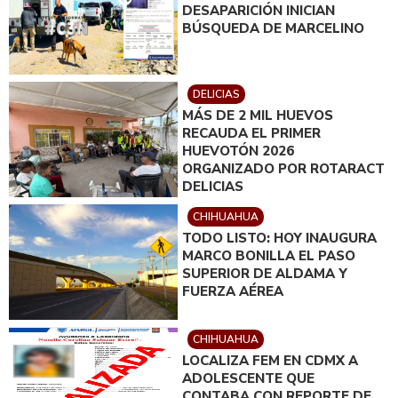
DESAPARICIÓN INICIAN
BÚSQUEDA DE MARCELINO
DELICIAS
MÁS DE 2 MIL HUEVOS
RECAUDA EL PRIMER
HUEVOTÓN 2026
ORGANIZADO POR ROTARACT
DELICIAS
CHIHUAHUA
TODO LISTO: HOY INAUGURA
MARCO BONILLA EL PASO
SUPERIOR DE ALDAMA Y
FUERZA AÉREA
CHIHUAHUA
LOCALIZA FEM EN CDMX A
ADOLESCENTE QUE
CONTABA CON REPORTE DE